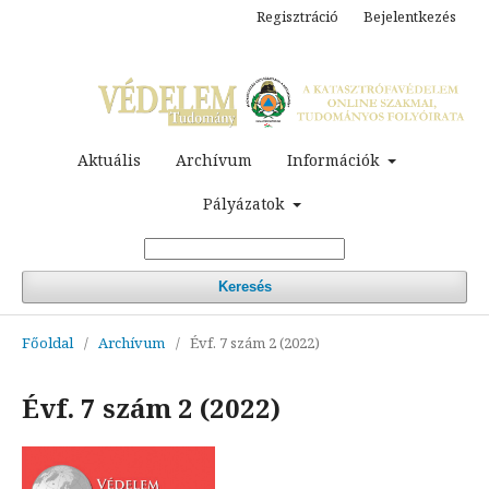
Regisztráció
Bejelentkezés
Aktuális
Archívum
Információk
Pályázatok
Keresés
Főoldal
/
Archívum
/
Évf. 7 szám 2 (2022)
Évf. 7 szám 2 (2022)