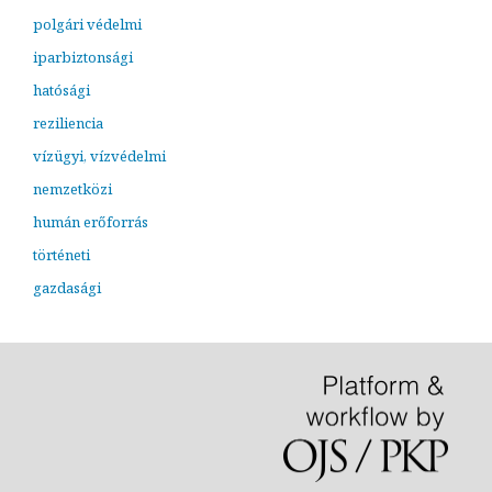
polgári védelmi
iparbiztonsági
hatósági
reziliencia
vízügyi, vízvédelmi
nemzetközi
humán erőforrás
történeti
gazdasági