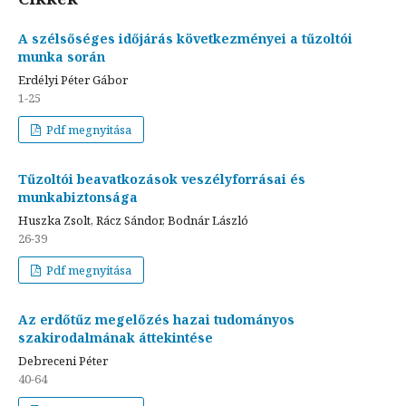
A szélsőséges időjárás következményei a tűzoltói
munka során
Erdélyi Péter Gábor
1-25
Pdf megnyitása
Tűzoltói beavatkozások veszélyforrásai és
munkabiztonsága
Huszka Zsolt, Rácz Sándor, Bodnár László
26-39
Pdf megnyitása
Az erdőtűz megelőzés hazai tudományos
szakirodalmának áttekintése
Debreceni Péter
40-64