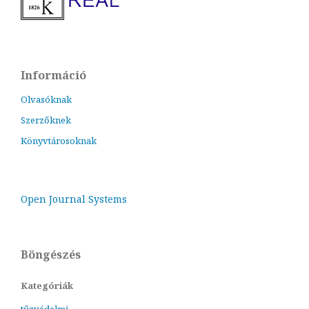
Információ
Olvasóknak
Szerzőknek
Könyvtárosoknak
Open Journal Systems
Böngészés
Kategóriák
tűzvédelmi