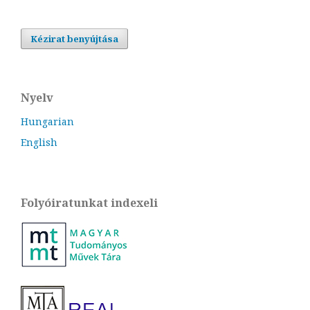
Kézirat benyújtása
Nyelv
Hungarian
English
Folyóiratunkat indexeli