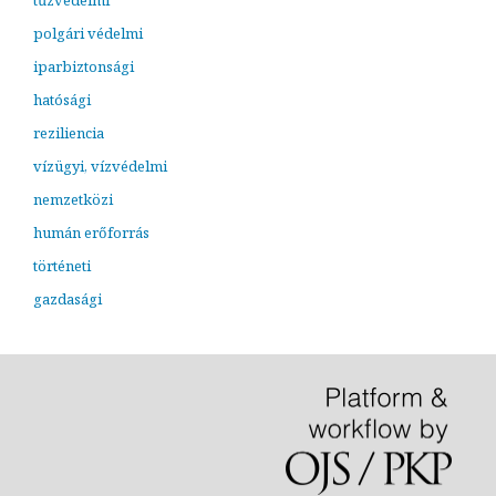
polgári védelmi
iparbiztonsági
hatósági
reziliencia
vízügyi, vízvédelmi
nemzetközi
humán erőforrás
történeti
gazdasági