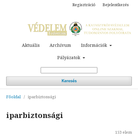
Regisztráció
Bejelentkezés
Aktuális
Archívum
Információk
Pályázatok
Keresés
Főoldal
/
iparbiztonsági
iparbiztonsági
153 elem