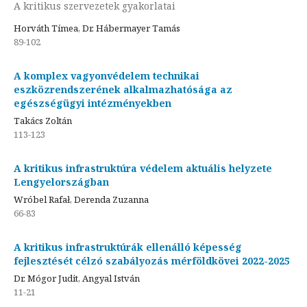
A kritikus szervezetek gyakorlatai
Horváth Tímea, Dr. Hábermayer Tamás
89-102
A komplex vagyonvédelem technikai
eszközrendszerének alkalmazhatósága az
egészségügyi intézményekben
Takács Zoltán
113-123
A kritikus infrastruktúra védelem aktuális helyzete
Lengyelországban
Wróbel Rafał, Derenda Zuzanna
66-83
A kritikus infrastruktúrák ellenálló képesség
fejlesztését célzó szabályozás mérföldkövei 2022-2025
Dr. Mógor Judit, Angyal István
11-21