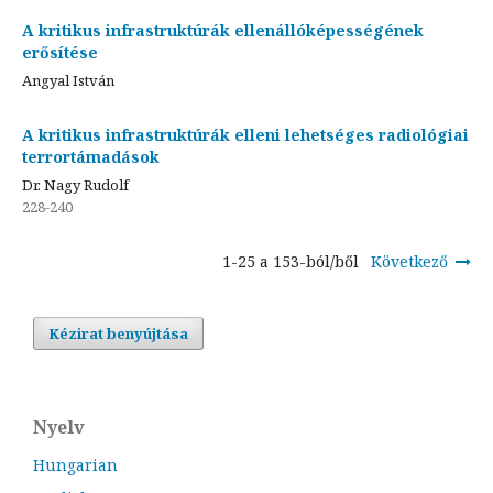
A kritikus infrastruktúrák ellenállóképességének
erősítése
Angyal István
A kritikus infrastruktúrák elleni lehetséges radiológiai
terrortámadások
Dr. Nagy Rudolf
228-240
1-25 a 153-ból/ből
Következő
Kézirat benyújtása
Nyelv
Hungarian