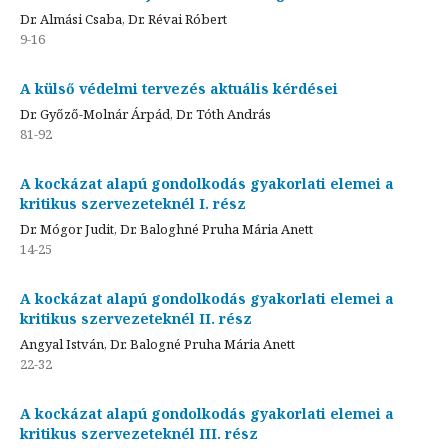
Dr. Almási Csaba, Dr. Révai Róbert
9-16
A külső védelmi tervezés aktuális kérdései
Dr. Győző-Molnár Árpád, Dr. Tóth András
81-92
A kockázat alapú gondolkodás gyakorlati elemei a
kritikus szervezeteknél I. rész
Dr. Mógor Judit, Dr. Baloghné Pruha Mária Anett
14-25
A kockázat alapú gondolkodás gyakorlati elemei a
kritikus szervezeteknél II. rész
Angyal István, Dr. Balogné Pruha Mária Anett
22-32
A kockázat alapú gondolkodás gyakorlati elemei a
kritikus szervezeteknél III. rész