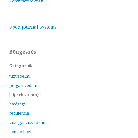
Könyvtárosoknak
Open Journal Systems
Böngészés
Kategóriák
tűzvédelmi
polgári védelmi
iparbiztonsági
hatósági
reziliencia
vízügyi, vízvédelmi
nemzetközi