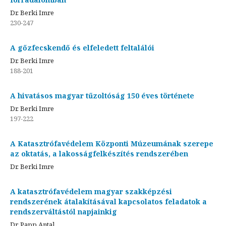
Dr. Berki Imre
230-247
A gőzfecskendő és elfeledett feltalálói
Dr. Berki Imre
188-201
A hivatásos magyar tűzoltóság 150 éves története
Dr. Berki Imre
197-222
A Katasztrófavédelem Központi Múzeumának szerepe
az oktatás, a lakosságfelkészítés rendszerében
Dr. Berki Imre
A katasztrófavédelem magyar szakképzési
rendszerének átalakításával kapcsolatos feladatok a
rendszerváltástól napjainkig
Dr. Papp Antal