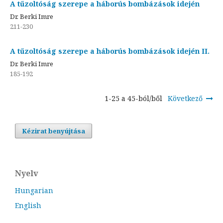
A tűzoltóság szerepe a háborús bombázások idején
Dr. Berki Imre
211-230
A tűzoltóság szerepe a háborús bombázások idején II.
Dr. Berki Imre
185-192
1-25 a 45-ból/ből
Következő
Kézirat benyújtása
Nyelv
Hungarian
English