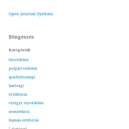
Open Journal Systems
Böngészés
Kategóriák
tűzvédelmi
polgári védelmi
iparbiztonsági
hatósági
reziliencia
vízügyi, vízvédelmi
nemzetközi
humán erőforrás
történeti