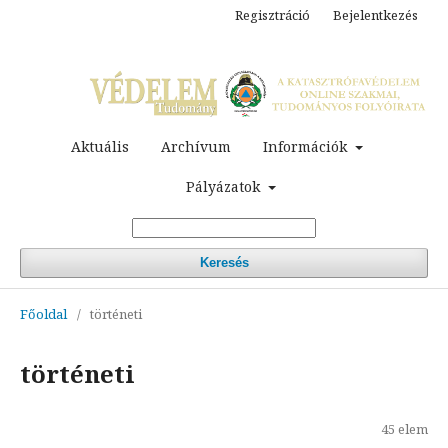
Regisztráció
Bejelentkezés
Aktuális
Archívum
Információk
Pályázatok
Keresés
Főoldal
/
történeti
történeti
45 elem