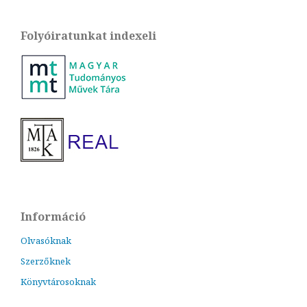
Folyóiratunkat indexeli
Információ
Olvasóknak
Szerzőknek
Könyvtárosoknak