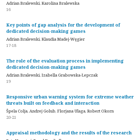
Adrian Bralewski, Karolina Bralewska
16
Key points of gap analysis for the development of
dedicated decision-making games
Adrian Bralewski, Klaudia Madej-Węgier
17-18
The role of the evaluation process in implementing
dedicated decision-making games
Adrian Bralewski, Izabella Grabowska-Lepczak
19
Responsive urban warning system for extreme weather
threats built on feedback and interaction
Špela Colja, Andrej Golub, Florjana Ulaga, Robert Okorn
20-21
Appraisal methodology and the results of the research