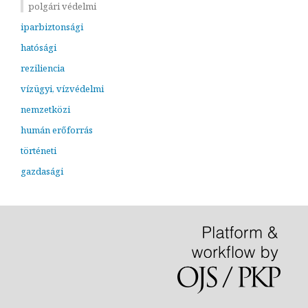
polgári védelmi
iparbiztonsági
hatósági
reziliencia
vízügyi, vízvédelmi
nemzetközi
humán erőforrás
történeti
gazdasági