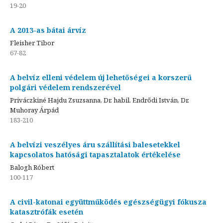
19-20
A 2013-as bátai árvíz
Fleisher Tibor
67-82
A belvíz elleni védelem új lehetőségei a korszerű
polgári védelem rendszerével
Priváczkiné Hajdu Zsuzsanna, Dr. habil. Endrődi István, Dr.
Muhoray Árpád
183-210
A belvízi veszélyes áru szállítási balesetekkel
kapcsolatos hatósági tapasztalatok értékelése
Balogh Róbert
100-117
A civil-katonai együttműködés egészségügyi fókusza
katasztrófák esetén