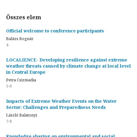
Összes elem
Official welcome to conference participants
Balázs Bognár
4
LOCALIENCE- Developing resilience against extreme
weather threats caused by climate change at local level
in Central Europe
Petra Csizmadia
5-6
Impacts of Extreme Weather Events on the Water
Sector: Challenges and Preparedness Needs
László Balatonyi
7-8
Knowledge sharing on environmental and social