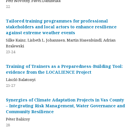
Petr Novotný, Pavel Danihelka
22
Tailored training programmes for professional
stakeholders and local actors to enhance resilience
against extreme weather events
Silke Kainz, Lisbeth L. Johannsen, Martin Hasenhündl, Adrian
Bralewski
23-24
Training of Trainers as a Preparedness-Building Tool:
evidence from the LOCALIENCE Project
László Balatonyi
25-27
Synergies of Climate Adaptation Projects in Vas County
– Integrating Risk Management, Water Governance and
Community Resilience
Péter Balázsy
28