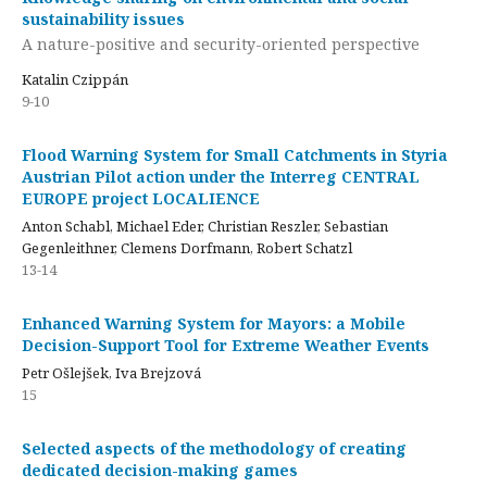
sustainability issues
A nature-positive and security-oriented perspective
Katalin Czippán
9-10
Flood Warning System for Small Catchments in Styria
Austrian Pilot action under the Interreg CENTRAL
EUROPE project LOCALIENCE
Anton Schabl, Michael Eder, Christian Reszler, Sebastian
Gegenleithner, Clemens Dorfmann, Robert Schatzl
13-14
Enhanced Warning System for Mayors: a Mobile
Decision-Support Tool for Extreme Weather Events
Petr Ošlejšek, Iva Brejzová
15
Selected aspects of the methodology of creating
dedicated decision-making games