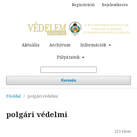
Regisztráció
Bejelentkezés
Aktuális
Archívum
Információk
Pályázatok
Keresés
Főoldal
/
polgári védelmi
polgári védelmi
213 elem