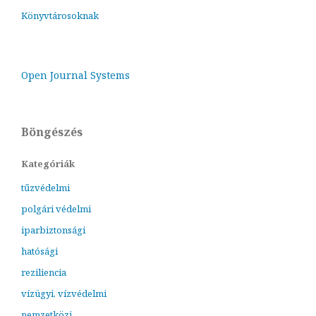
Könyvtárosoknak
Open Journal Systems
Böngészés
Kategóriák
tűzvédelmi
polgári védelmi
iparbiztonsági
hatósági
reziliencia
vízügyi, vízvédelmi
nemzetközi