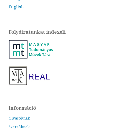
English
Folyóiratunkat indexeli
Információ
Olvasóknak
Szerzőknek