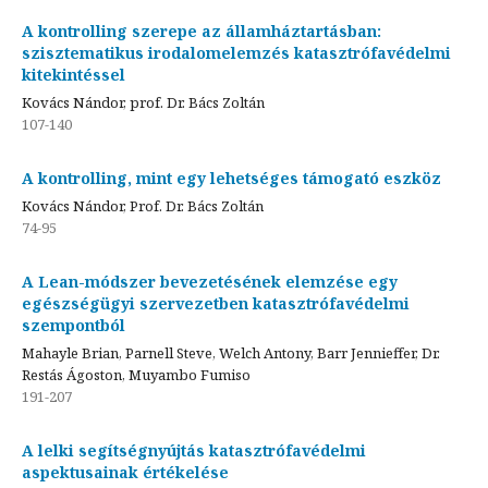
A kontrolling szerepe az államháztartásban:
szisztematikus irodalomelemzés katasztrófavédelmi
kitekintéssel
Kovács Nándor, prof. Dr. Bács Zoltán
107-140
A kontrolling, mint egy lehetséges támogató eszköz
Kovács Nándor, Prof. Dr. Bács Zoltán
74-95
A Lean-módszer bevezetésének elemzése egy
egészségügyi szervezetben katasztrófavédelmi
szempontból
Mahayle Brian, Parnell Steve, Welch Antony, Barr Jennieffer, Dr.
Restás Ágoston, Muyambo Fumiso
191-207
A lelki segítségnyújtás katasztrófavédelmi
aspektusainak értékelése