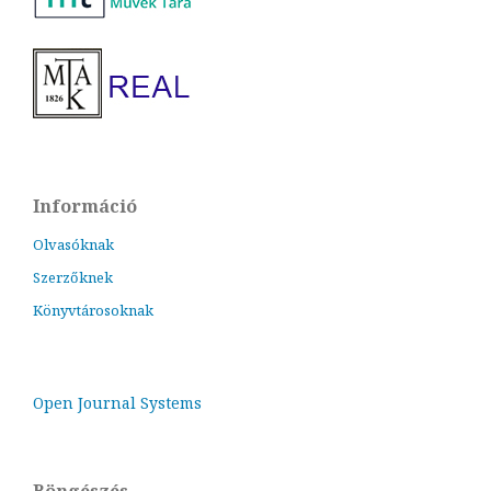
Információ
Olvasóknak
Szerzőknek
Könyvtárosoknak
Open Journal Systems