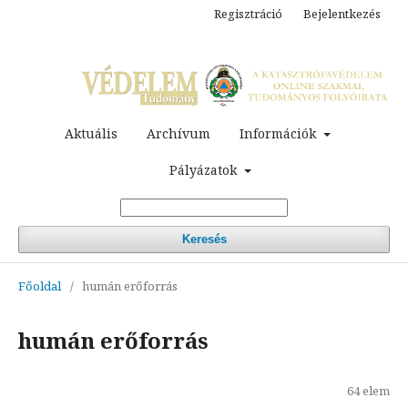
Regisztráció
Bejelentkezés
Aktuális
Archívum
Információk
Pályázatok
Keresés
Főoldal
/
humán erőforrás
humán erőforrás
64 elem