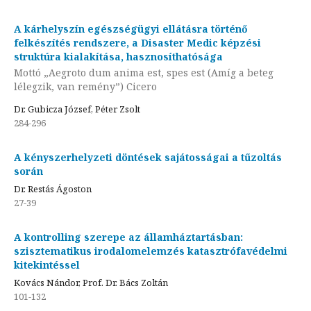
A kárhelyszín egészségügyi ellátásra történő
felkészítés rendszere, a Disaster Medic képzési
struktúra kialakítása, hasznosíthatósága
Mottó „Aegroto dum anima est, spes est (Amíg a beteg
lélegzik, van remény”) Cicero
Dr. Gubicza József, Péter Zsolt
284-296
A kényszerhelyzeti döntések sajátosságai a tűzoltás
során
Dr. Restás Ágoston
27-39
A kontrolling szerepe az államháztartásban:
szisztematikus irodalomelemzés katasztrófavédelmi
kitekintéssel
Kovács Nándor, Prof. Dr. Bács Zoltán
101-132