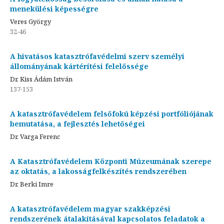
menekülési képességre
Veres György
32-46
A hivatásos katasztrófavédelmi szerv személyi
állományának kártérítési felelőssége
Dr. Kiss Ádám István
137-153
A katasztrófavédelem felsőfokú képzési portfóliójának
bemutatása, a fejlesztés lehetőségei
Dr. Varga Ferenc
A Katasztrófavédelem Központi Múzeumának szerepe
az oktatás, a lakosságfelkészítés rendszerében
Dr. Berki Imre
A katasztrófavédelem magyar szakképzési
rendszerének átalakításával kapcsolatos feladatok a