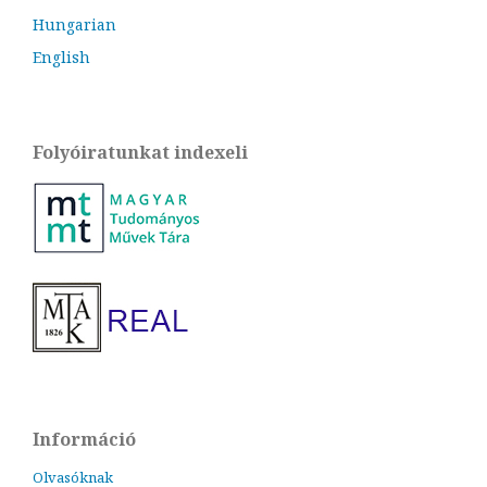
Hungarian
English
Folyóiratunkat indexeli
Információ
Olvasóknak