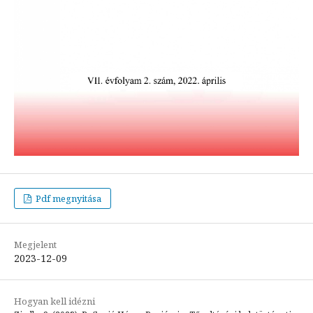
Pdf megnyitása
Megjelent
2023-12-09
Hogyan kell idézni