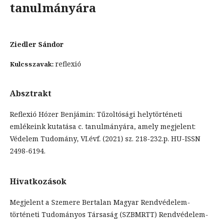
tanulmányára
Ziedler Sándor
reflexió
Kulcsszavak:
Absztrakt
Reflexió Hózer Benjámin: Tűzoltósági helytörténeti
emlékeink kutatása c. tanulmányára, amely megjelent:
Védelem Tudomány, VI.évf. (2021) sz. 218-232.p. HU-ISSN
2498-6194.
Hivatkozások
Megjelent a Szemere Bertalan Magyar Rendvédelem-
történeti Tudományos Társaság (SZBMRTT) Rendvédelem-