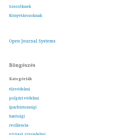
Szerzőknek
Könyvtárosoknak
Open Journal Systems
Böngészés
Kategóriák
tűzvédelmi
polgári védelmi
iparbiztonsági
hatósági
reziliencia
vízügyi, vízvédelmi