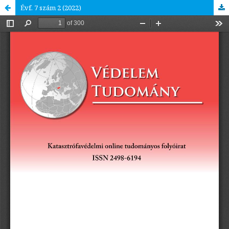
Évf. 7 szám 2 (2022)