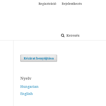
Regisztráció
Bejelentkezés
Keresés
Kézirat benyújtása
Nyelv
Hungarian
English