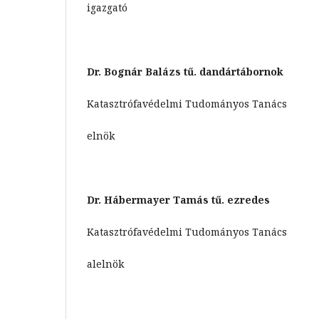
igazgató
Dr. Bognár Balázs tű. dandártábornok
Katasztrófavédelmi Tudományos Tanács
elnök
Dr. Hábermayer Tamás tű. ezredes
Katasztrófavédelmi Tudományos Tanács
alelnök