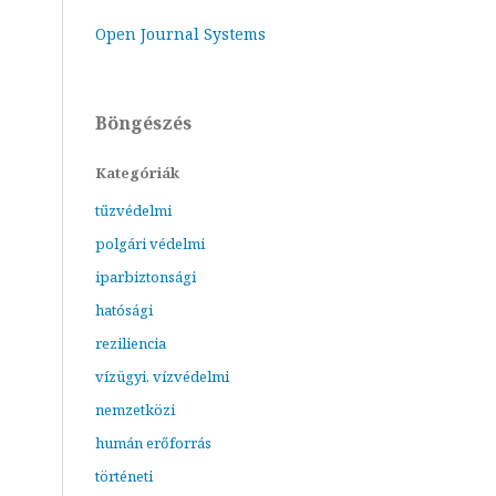
Open Journal Systems
Böngészés
Kategóriák
tűzvédelmi
polgári védelmi
iparbiztonsági
hatósági
reziliencia
vízügyi, vízvédelmi
nemzetközi
humán erőforrás
történeti