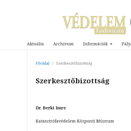
Aktuális
Archívum
Információk
Pály
Főoldal
/
Szerkesztőbizottság
Szerkesztőbizottság
Dr. Berki Imre
Katasztrófavédelem Központi Múzeum