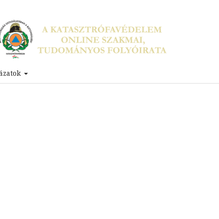
ázatok