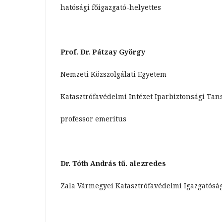
hatósági főigazgató-helyettes
Prof. Dr. Pátzay György
Nemzeti Közszolgálati Egyetem
Katasztrófavédelmi Intézet Iparbiztonsági Tan
professor emeritus
Dr. Tóth András tű. alezredes
Zala Vármegyei Katasztrófavédelmi Igazgatóság