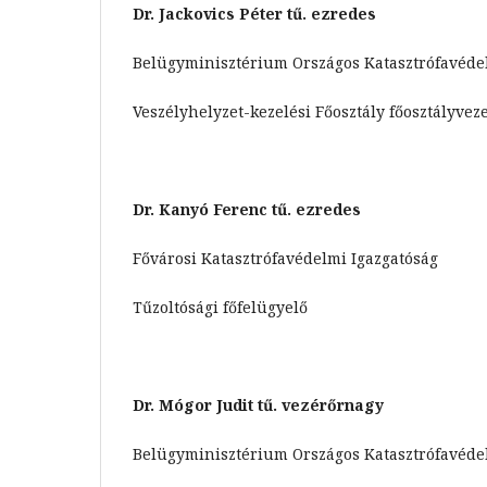
Dr. Jackovics Péter tű. ezredes
Belügyminisztérium Országos Katasztrófavéde
Veszélyhelyzet-kezelési Főosztály főosztályvez
Dr. Kanyó Ferenc tű. ezredes
Fővárosi Katasztrófavédelmi Igazgatóság
Tűzoltósági főfelügyelő
Dr. Mógor Judit tű. vezérőrnagy
Belügyminisztérium Országos Katasztrófavéde