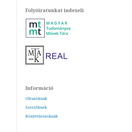
Folyóiratunkat indexeli
Információ
Olvasóknak
Szerzőknek
Könyvtárosoknak