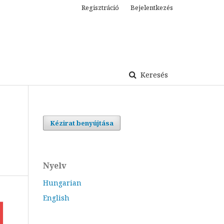
Regisztráció
Bejelentkezés
Keresés
Kézirat benyújtása
Nyelv
Hungarian
English