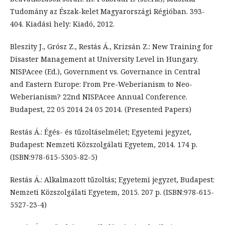
Tudomány az Észak-kelet Magyarországi Régióban. 393-
404. Kiadási hely: Kiadó, 2012.
Bleszity J., Grósz Z., Restás Á., Krizsán Z.: New Training for
Disaster Management at University Level in Hungary.
NISPAcee (Ed.), Government vs. Governance in Central
and Eastern Europe: From Pre-Weberianism to Neo-
Weberianism? 22nd NISPAcee Annual Conference.
Budapest, 22 05 2014 24 05 2014. (Presented Papers)
Restás Á.: Égés- és tűzoltáselmélet; Egyetemi jegyzet,
Budapest: Nemzeti Közszolgálati Egyetem, 2014. 174 p.
(ISBN:978-615-5305-82-5)
Restás Á.: Alkalmazott tűzoltás; Egyetemi jegyzet, Budapest:
Nemzeti Közszolgálati Egyetem, 2015. 207 p. (ISBN:978-615-
5527-23-4)