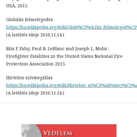
USA, 2015.
Globális felmelegedés
https://hu.wikipedia.org/wiki/Glob%C3%A1lis_felmeleged%C
(A letöltés ideje 2016.11.14.)
Rita F. Fahy, Paul R. LeBlanc and Joseph L. Molis :
Firefighter Fatalities in the United States National Fire
Protection Association 2015.
Hirtelen szívmegállás
https://hu.wikipedia.org/wiki/Hirtelen_sz%C3%ADvmeg%C3
(A letöltés ideje 2016.11.14.)