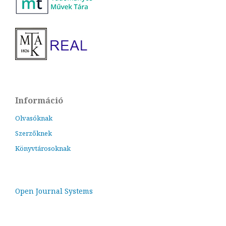
Információ
Olvasóknak
Szerzőknek
Könyvtárosoknak
Open Journal Systems