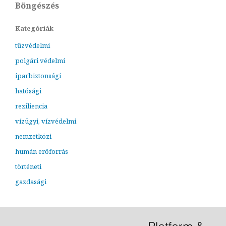
Böngészés
Kategóriák
tűzvédelmi
polgári védelmi
iparbiztonsági
hatósági
reziliencia
vízügyi, vízvédelmi
nemzetközi
humán erőforrás
történeti
gazdasági