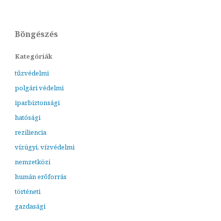
Böngészés
Kategóriák
tűzvédelmi
polgári védelmi
iparbiztonsági
hatósági
reziliencia
vízügyi, vízvédelmi
nemzetközi
humán erőforrás
történeti
gazdasági