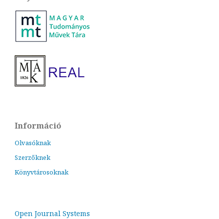
Információ
Olvasóknak
Szerzőknek
Könyvtárosoknak
Open Journal Systems