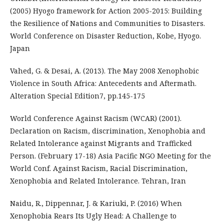
(2005) Hyogo framework for Action 2005-2015: Building
the Resilience of Nations and Communities to Disasters.
World Conference on Disaster Reduction, Kobe, Hyogo.
Japan
Vahed, G. & Desai, A. (2013). The May 2008 Xenophobic
Violence in South Africa: Antecedents and Aftermath.
Alteration Special Edition7, pp.145-175
World Conference Against Racism (WCAR) (2001).
Declaration on Racism, discrimination, Xenophobia and
Related Intolerance against Migrants and Trafficked
Person. (February 17-18) Asia Pacific NGO Meeting for the
World Conf. Against Racism, Racial Discrimination,
Xenophobia and Related Intolerance. Tehran, Iran
Naidu, R., Dippennar, J. & Kariuki, P. (2016) When
Xenophobia Rears Its Ugly Head: A Challenge to