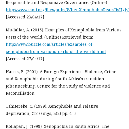
Responsible and Responsive Governance. (Online)
http://www.mott.org/files/pubs/WhenXenophobiaRearsItsUgly
[Accessed 23/04/17]
Mudaliar, A. (2015). Examples of Xenophobia from Various
Parts of the World. (Online) Retrieved from:
http://www.buzzle.com/articles/examples-of-
xenophobiafrom-various-parts-of-the-world.html
[Accessed 27/04/17]
Harris, B. (2001). A Foreign Experience: Violence, Crime
and Xenophobia during South Africa's transition.
Johannesburg, Centre for the Study of Violence and
Reconciliation
Tshitereke, C. (1999). Xenophobia and relative
deprivation, Crossings, 3(2) pp. 4-5.
Kollapan, J. (1999). Xenophobia in South Africa: The