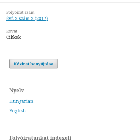
Folyóirat szám
Évf. 2 szám 2 (2017)
Rovat
Cikkek
Kézirat benyújtása
Nyelv
Hungarian
English
Folyóiratunkat indexeli