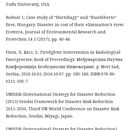
Tufts University, USA
Bodnár L: Case study of “Hortobagy” and “Kunfeherto”
fires, Hungary: Disaster in cost of their elimination’s view;
Ecoterra, Journal of Environmental Research and
Protection 14 1 (2017), pp. 40-46.
Finta, V., Rácz, S.: Firefighter Intervention in Radiological
Emergencies; Book of Preceedings: Међународна Научна
Конференција Безбедносни Инжењеринг. p. Novi Sad,
Serbia, 2016.10.05-2016.10.07. pp. 180-186. ISBN:978-86-
6211-106-7
UNISDR (International Strategy for Disaster Reduction
(2015) Sendai Framework for Disaster Risk Reduction
2015-2030, Third UN World Conference on Disaster Risk
Reduction, Sendai, Miyagi, Japan
UNISDR (International Strategy for Disaster Reduction)