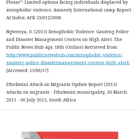
Please”: Limited options facing individuals displaced by
xenophobic violence. Amnesty International camp Report.
AI Index: AFR 53/012/2008
Ngwenya, O. (2015) Xenophobic Violence: Gauteng Police
and Disaster Management Centres on High Alert. The
Public News Hub Apr. 18th (Online) Retrieved from:
http://www.publicnewshub.com/xenophobic-violence-
gauteng-police-disastermanagement-centres-high-alert/
[Accessed: 15/06/17]
Ethekwini Attack on Migrants Update Report (2015)
Attacks on migrants - Ethekwini municipality, 30 March
2015 - 06 July 2015, South Africa