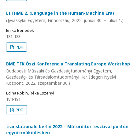
LITHME 2. (Language in the Human-Machine Era)
(Jyväskyläi Egyetem, Finnország, 2022. június 30. – július 1.)
Enikő Benedek
181-183
PDF
BME TFK Őszi Konferencia Translating Europe Workshop
Budapesti Műszaki és Gazdaságtudományi Egyetem,
Gazdaság- és Társadalomtudományi Kar, Idegen Nyelvi
Központ, 2022. szeptember 30.)
Edina Robin, Réka Eszenyi
184-191
PDF
translationale berlin 2022 – Műfordítói fesztivál polifón
együttműködésben