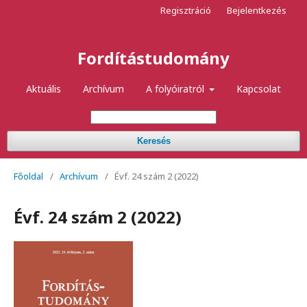
Regisztráció
Bejelentkezés
Fordítástudomány
Aktuális
Archívum
A folyóiratról
Kapcsolat
Keresés
Főoldal
/
Archívum
/
Évf. 24 szám 2 (2022)
Évf. 24 szám 2 (2022)