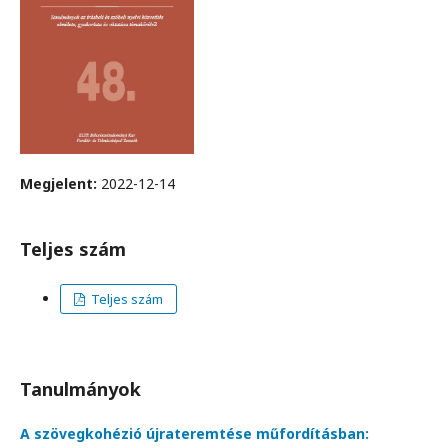
Megjelent:
2022-12-14
Teljes szám
Teljes szám
Tanulmányok
A szövegkohézió újrateremtése műfordításban: