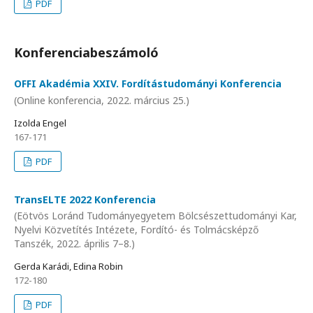
PDF
Konferenciabeszámoló
OFFI Akadémia XXIV. Fordítástudományi Konferencia
(Online konferencia, 2022. március 25.)
Izolda Engel
167-171
PDF
TransELTE 2022 Konferencia
(Eötvös Loránd Tudományegyetem Bölcsészettudományi Kar,
Nyelvi Közvetítés Intézete, Fordító- és Tolmácsképző
Tanszék, 2022. április 7–8.)
Gerda Karádi, Edina Robin
172-180
PDF