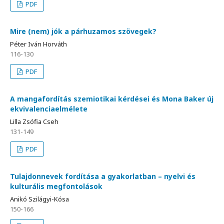
PDF
Mire (nem) jók a párhuzamos szövegek?
Péter Iván Horváth
116-130
PDF
A mangafordítás szemiotikai kérdései és Mona Baker új
ekvivalenciaelmélete
Lilla Zsófia Cseh
131-149
PDF
Tulajdonnevek fordítása a gyakorlatban – nyelvi és
kulturális megfontolások
Anikó Szilágyi-Kósa
150-166