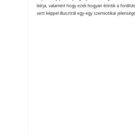
leírja, valamint hogy ezek hogyan érintik a fordítás
vett képpel illusztrál egy-egy szemiotikai jelenség