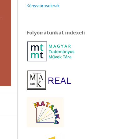
Könyvtárosoknak
Folyóiratunkat indexeli