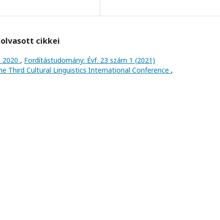
olvasott cikkei
a 2020
,
Fordítástudomány: Évf. 23 szám 1 (2021)
e Third Cultural Linguistics International Conference
,