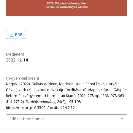
PDF
Megjelent
2022-12-14
Hogyan kell idézni
NagyN. (2022). Gulyás Adrienn, Mudriczki Judit, Sepsi Enikő, Horváth
Géza (szerk.) Klasszikus művek újrafordítása: (Budapest: Károli Gáspár
Református Egyetem – L’Harmattan Kiadó. 2021. 278 pp, ISBN 978-963-
414-773-2).
Fordítástudomány
,
24
(2), 195-198.
https://doi.org/10.35924/fordtud.24.2.12
Idézet formátumok