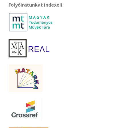
Folyóiratunkat indexeli