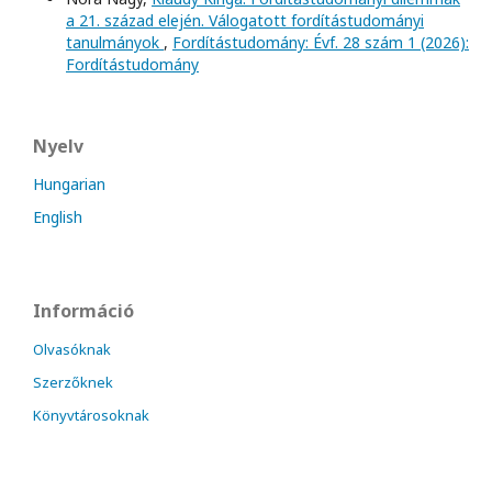
a 21. század elején. Válogatott fordítástudományi
tanulmányok
,
Fordítástudomány: Évf. 28 szám 1 (2026):
Fordítástudomány
Nyelv
Hungarian
English
Információ
Olvasóknak
Szerzőknek
Könyvtárosoknak