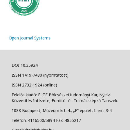
Open Journal Systems
DOI 10.35924
ISSN 1419-7480 (nyomtatott)
ISSN 2732-1924 (online)
Felelős kiadó: ELTE Bölcsészettudományi Kar, Nyelvi
Közvetítés Intézete, Fordító- és Tolmácsképző Tanszék.
1088 Budapest, Múzeum krt. 4., „F” épület, I. em. 3-4.
Telefon: 4116500/5894 Fax: 4855217