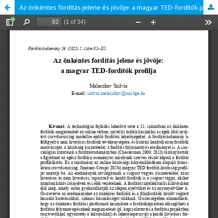
Az önkéntes fordítás jelene és jövője: a magyar TED-fordítók profilja