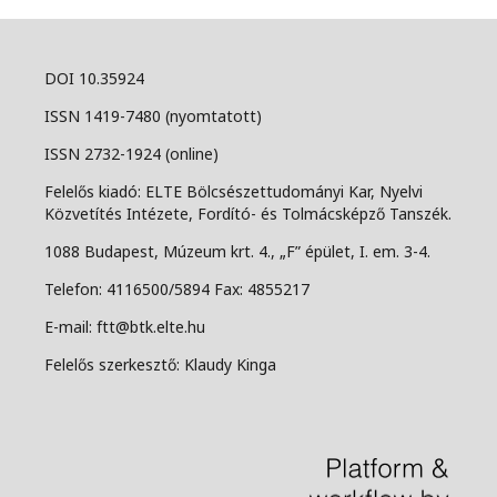
DOI 10.35924
ISSN 1419-7480 (nyomtatott)
ISSN 2732-1924 (online)
Felelős kiadó: ELTE Bölcsészettudományi Kar, Nyelvi
Közvetítés Intézete, Fordító- és Tolmácsképző Tanszék.
1088 Budapest, Múzeum krt. 4., „F” épület, I. em. 3-4.
Telefon: 4116500/5894 Fax: 4855217
E-mail: ftt@btk.elte.hu
Felelős szerkesztő: Klaudy Kinga