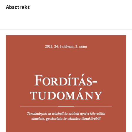
Absztrakt