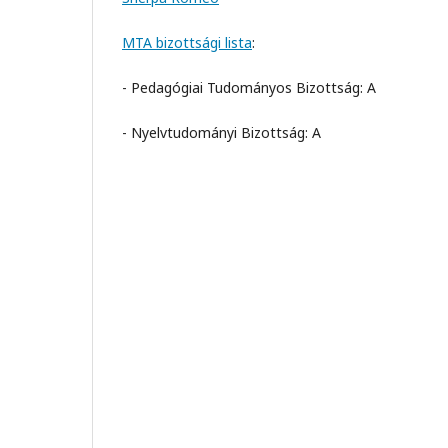
MTA bizottsági lista
:
- Pedagógiai Tudományos Bizottság: A
- Nyelvtudományi Bizottság: A