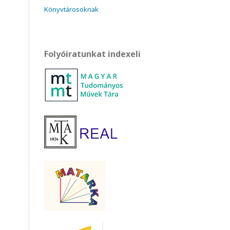
Könyvtárosoknak
Folyóiratunkat indexeli