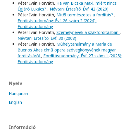
Péter Iván Horváth,
Ha van Bicska Maxi, miért nincs
Égjáró Lukács?
,
Névtani Értesítő: Évf. 42 (2020)
Péter Iván Horváth,
Mitől természetes a fordítás?
,
Fordítástudomány: Évf. 26 szám 2 (2024):
Fordítástudomány
Péter Iván Horváth,
Személynevek a szakfordításban
,
Névtani Értesítő: Évf. 30 (2008)
Péter Iván Horváth,
Műhelytanulmány a María de
Buenos Aires című opera szövegkönyvének magyar
fordításáról
,
Fordítástudomány: Évf. 27 szám 1 (2025):
Fordítástudomány
Nyelv
Hungarian
English
Információ