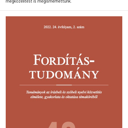
megközelítést is megismerhettünk.