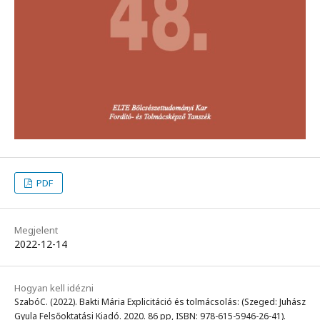
PDF
Megjelent
2022-12-14
Hogyan kell idézni
SzabóC. (2022). Bakti Mária Explicitáció és tolmácsolás: (Szeged: Juhász
Gyula Felsőoktatási Kiadó. 2020. 86 pp, ISBN: 978-615-5946-26-41).