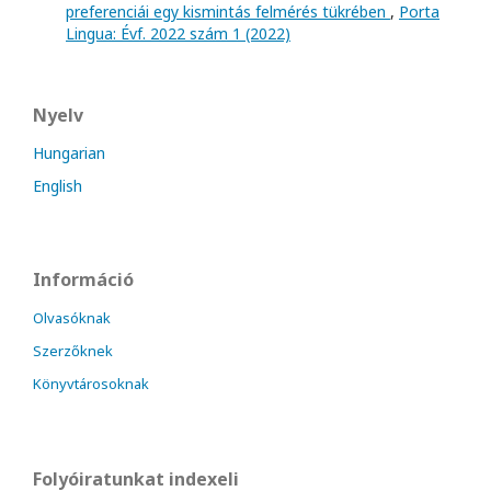
preferenciái egy kismintás felmérés tükrében
,
Porta
Lingua: Évf. 2022 szám 1 (2022)
Nyelv
Hungarian
English
Információ
Olvasóknak
Szerzőknek
Könyvtárosoknak
Folyóiratunkat indexeli