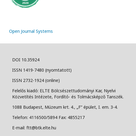
Open Journal Systems
DOI 10.35924
ISSN 1419-7480 (nyomtatott)
ISSN 2732-1924 (online)
Felelős kiadó: ELTE Bölcsészettudományi Kar, Nyelvi
Közvetítés Intézete, Fordító- és Tolmácsképző Tanszék.
1088 Budapest, Múzeum krt. 4., „F” épület, I. em. 3-4.
Telefon: 4116500/5894 Fax: 4855217
E-mail: ftt@btk.elte.hu