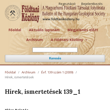
Regisztáció
Bejelentkezés
Főoldal
Aktuális lapszám
Megjelenés előtt
Archívum
A Földtani Közlöny
Keresés
Főoldal
/
Archívum
/
Évf. 139 szám 1 (2009)
/
Hírek, ismertetések
Hírek, ismertetések 139_1