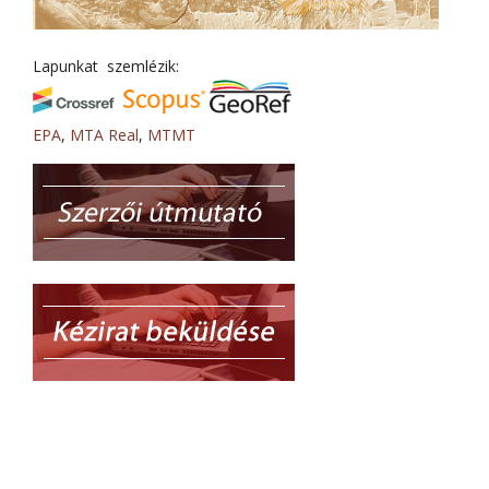
Lapunkat szemlézik:
EPA
,
MTA Real
,
MTMT