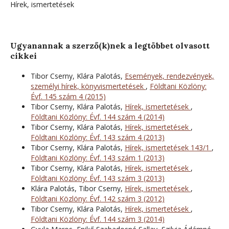
Hírek, ismertetések
Ugyanannak a szerző(k)nek a legtöbbet olvasott
cikkei
Tibor Cserny, Klára Palotás,
Események, rendezvények,
személyi hírek, könyvismertetések
,
Földtani Közlöny:
Évf. 145 szám 4 (2015)
Tibor Cserny, Klára Palotás,
Hírek, ismertetések
,
Földtani Közlöny: Évf. 144 szám 4 (2014)
Tibor Cserny, Klára Palotás,
Hírek, ismertetések
,
Földtani Közlöny: Évf. 143 szám 4 (2013)
Tibor Cserny, Klára Palotás,
Hírek, ismertetések 143/1
,
Földtani Közlöny: Évf. 143 szám 1 (2013)
Tibor Cserny, Klára Palotás,
Hírek, ismertetések
,
Földtani Közlöny: Évf. 143 szám 3 (2013)
Klára Palotás, Tibor Cserny,
Hírek, ismertetések
,
Földtani Közlöny: Évf. 142 szám 3 (2012)
Tibor Cserny, Klára Palotás,
Hírek, ismertetések
,
Földtani Közlöny: Évf. 144 szám 3 (2014)