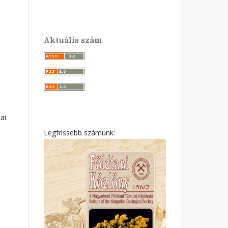
Aktuális szám
ai
Legfrissebb számunk: