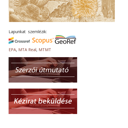
Lapunkat szemlézik:
EPA
,
MTA Real
,
MTMT