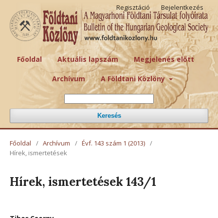
Regisztáció
Bejelentkezés
Főoldal
Aktuális lapszám
Megjelenés előtt
Archívum
A Földtani Közlöny
Keresés
Főoldal
/
Archívum
/
Évf. 143 szám 1 (2013)
/
Hírek, ismertetések
Hírek, ismertetések 143/1