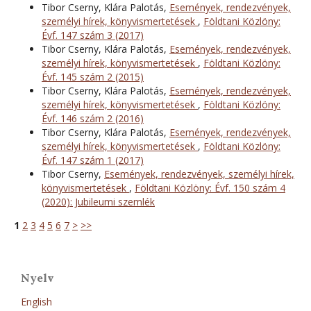
Tibor Cserny, Klára Palotás,
Események, rendezvények,
személyi hírek, könyvismertetések
,
Földtani Közlöny:
Évf. 147 szám 3 (2017)
Tibor Cserny, Klára Palotás,
Események, rendezvények,
személyi hírek, könyvismertetések
,
Földtani Közlöny:
Évf. 145 szám 2 (2015)
Tibor Cserny, Klára Palotás,
Események, rendezvények,
személyi hírek, könyvismertetések
,
Földtani Közlöny:
Évf. 146 szám 2 (2016)
Tibor Cserny, Klára Palotás,
Események, rendezvények,
személyi hírek, könyvismertetések
,
Földtani Közlöny:
Évf. 147 szám 1 (2017)
Tibor Cserny,
Események, rendezvények, személyi hírek,
könyvismertetések
,
Földtani Közlöny: Évf. 150 szám 4
(2020): Jubileumi szemlék
1
2
3
4
5
6
7
>
>>
Nyelv
English