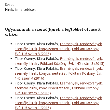
Rovat
Hírek, ismertetések
Ugyanannak a szerző(k)nek a legtöbbet olvasott
cikkei
Tibor Cserny, Klára Palotás,
Események, rendezvények,
személyi hírek, könyvismertetések
,
Földtani Közlöny:
Évf. 146 szám 3 (2016)
Tibor Cserny, Klára Palotás,
Események, rendezvények,
személyi hírek
,
Földtani Közlöny: Évf. 145 szám 3 (2015)
Tibor Cserny, Klára Palotás,
Események, rendezvények,
személyi hírek, könyvismertetés
,
Földtani Közlöny: Évf.
146 szám 4 (2016)
Tibor Cserny, Klára Palotás,
Események, rendezvények,
személyi hírek, könyvismertetések
,
Földtani Közlöny:
Évf. 146 szám 1 (2016)
Tibor Cserny, Klára Palotás,
Események, rendezvények,
személyi hírek, könyvismertetések
,
Földtani Közlöny:
Évf. 145 szám 1 (2015)