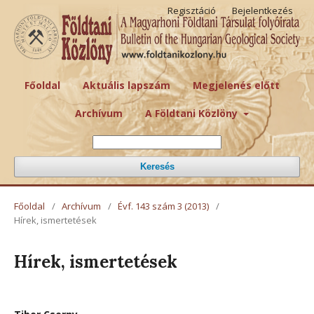
Regisztáció
Bejelentkezés
Főoldal
Aktuális lapszám
Megjelenés előtt
Archívum
A Földtani Közlöny
Keresés
Főoldal
/
Archívum
/
Évf. 143 szám 3 (2013)
/
Hírek, ismertetések
Hírek, ismertetések