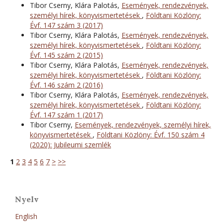
Tibor Cserny, Klára Palotás,
Események, rendezvények,
személyi hírek, könyvismertetések
,
Földtani Közlöny:
Évf. 147 szám 3 (2017)
Tibor Cserny, Klára Palotás,
Események, rendezvények,
személyi hírek, könyvismertetések
,
Földtani Közlöny:
Évf. 145 szám 2 (2015)
Tibor Cserny, Klára Palotás,
Események, rendezvények,
személyi hírek, könyvismertetések
,
Földtani Közlöny:
Évf. 146 szám 2 (2016)
Tibor Cserny, Klára Palotás,
Események, rendezvények,
személyi hírek, könyvismertetések
,
Földtani Közlöny:
Évf. 147 szám 1 (2017)
Tibor Cserny,
Események, rendezvények, személyi hírek,
könyvismertetések
,
Földtani Közlöny: Évf. 150 szám 4
(2020): Jubileumi szemlék
1
2
3
4
5
6
7
>
>>
Nyelv
English