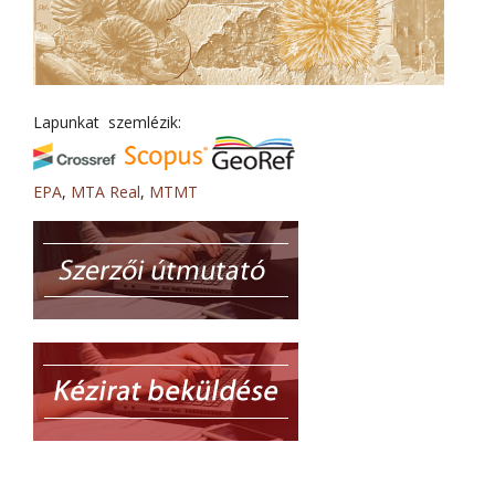
Lapunkat szemlézik:
EPA
,
MTA Real
,
MTMT