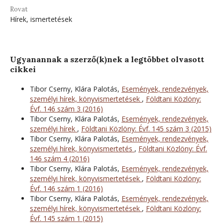
Rovat
Hírek, ismertetések
Ugyanannak a szerző(k)nek a legtöbbet olvasott
cikkei
Tibor Cserny, Klára Palotás,
Események, rendezvények,
személyi hírek, könyvismertetések
,
Földtani Közlöny:
Évf. 146 szám 3 (2016)
Tibor Cserny, Klára Palotás,
Események, rendezvények,
személyi hírek
,
Földtani Közlöny: Évf. 145 szám 3 (2015)
Tibor Cserny, Klára Palotás,
Események, rendezvények,
személyi hírek, könyvismertetés
,
Földtani Közlöny: Évf.
146 szám 4 (2016)
Tibor Cserny, Klára Palotás,
Események, rendezvények,
személyi hírek, könyvismertetések
,
Földtani Közlöny:
Évf. 146 szám 1 (2016)
Tibor Cserny, Klára Palotás,
Események, rendezvények,
személyi hírek, könyvismertetések
,
Földtani Közlöny:
Évf. 145 szám 1 (2015)