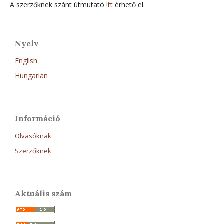
A szerzőknek szánt útmutató
itt
érhető el.
Nyelv
English
Hungarian
Információ
Olvasóknak
Szerzőknek
Aktuális szám