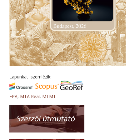
Lapunkat szemlézik:
EPA
,
MTA Real
,
MTMT