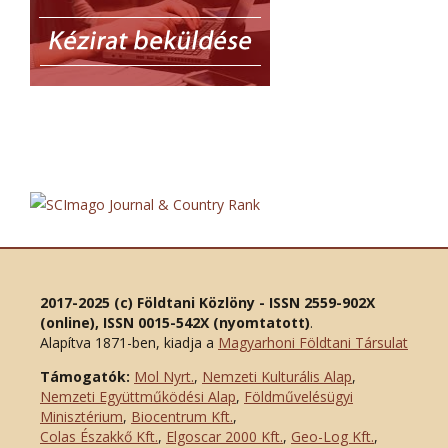
2017-2025 (c) Földtani Közlöny - ISSN 2559-902X
(online), ISSN 0015-542X (nyomtatott)
.
Alapítva 1871-ben, kiadja a
Magyarhoni Földtani Társulat
Támogatók:
Mol Nyrt.
,
Nemzeti Kulturális Alap
,
Nemzeti Együttműködési Alap
,
Földművelésügyi
Minisztérium
,
Biocentrum Kft.
,
Colas Északkő Kft
.
,
Elgoscar 2000 Kft
.
,
Geo-Log Kft.
,