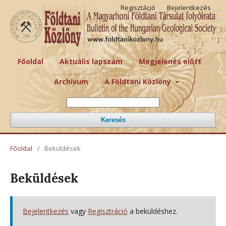
Regisztáció
Bejelentkezés
Főoldal
Aktuális lapszám
Megjelenés előtt
Archívum
A Földtani Közlöny
Keresés
Főoldal
/
Beküldések
Beküldések
Bejelentkezés
vagy
Regisztráció
a beküldéshez.