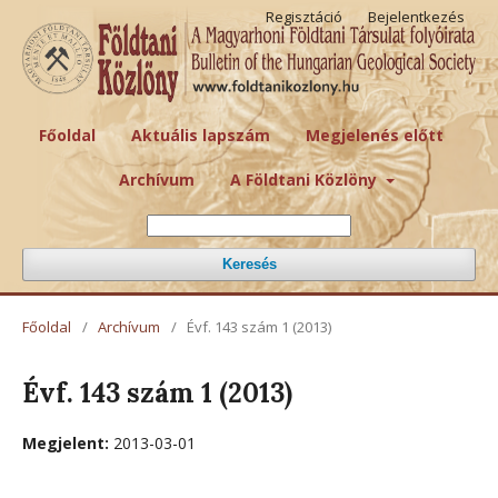
Regisztáció
Bejelentkezés
Főoldal
Aktuális lapszám
Megjelenés előtt
Archívum
A Földtani Közlöny
Keresés
Főoldal
/
Archívum
/
Évf. 143 szám 1 (2013)
Évf. 143 szám 1 (2013)
Megjelent:
2013-03-01