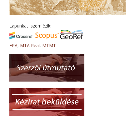
Lapunkat szemlézik:
EPA
,
MTA Real
,
MTMT