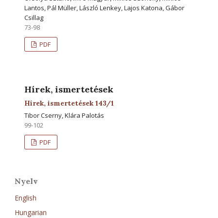
Lantos, Pál Müller, László Lenkey, Lajos Katona, Gábor
Csillag
73-98
PDF
Hírek, ismertetések
Hírek, ismertetések 143/1
Tibor Cserny, Klára Palotás
99-102
PDF
Nyelv
English
Hungarian