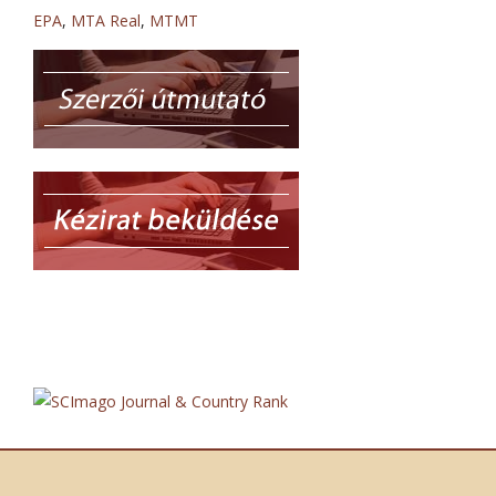
EPA
,
MTA Real
,
MTMT