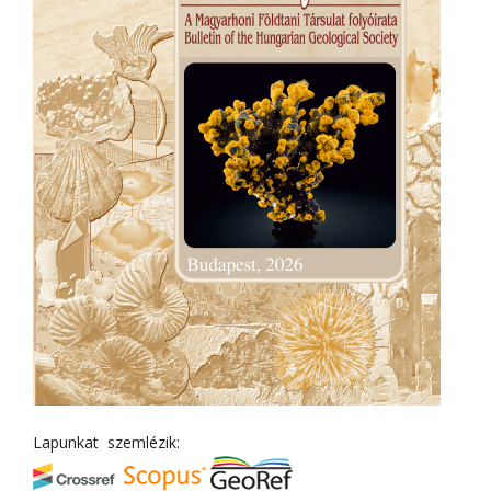
Lapunkat szemlézik: