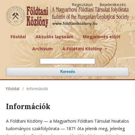
Regisztáció
Bejelentkezés
Főoldal
Aktuális lapszám
Megjelenés előtt
Archívum
A Földtani Közlöny
Keresés
Főoldal
/
Információk
Információk
A Földtani Közlöny — a Magyarhoni Földtani Társulat hivatalos
tudományos szakfolyóirata — 1871 óta jelenik meg, jelenleg