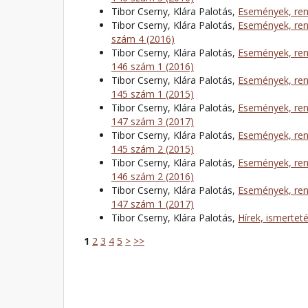
Tibor Cserny, Klára Palotás,
Események, ren
Tibor Cserny, Klára Palotás,
Események, ren
szám 4 (2016)
Tibor Cserny, Klára Palotás,
Események, ren
146 szám 1 (2016)
Tibor Cserny, Klára Palotás,
Események, ren
145 szám 1 (2015)
Tibor Cserny, Klára Palotás,
Események, ren
147 szám 3 (2017)
Tibor Cserny, Klára Palotás,
Események, ren
145 szám 2 (2015)
Tibor Cserny, Klára Palotás,
Események, ren
146 szám 2 (2016)
Tibor Cserny, Klára Palotás,
Események, ren
147 szám 1 (2017)
Tibor Cserny, Klára Palotás,
Hírek, ismertet
1
2
3
4
5
>
>>