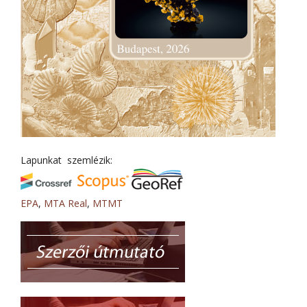
Lapunkat szemlézik:
EPA
,
MTA Real
,
MTMT