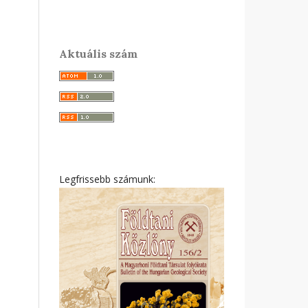
Aktuális szám
Legfrissebb számunk: