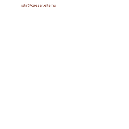
istir@caesar.elte.hu