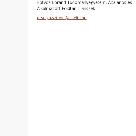
Eötvös Loránd Tudományegyetem, Általános és
Alkalmazott Földtani Tanszék
orsolya.sztano@ttk.elte.hu