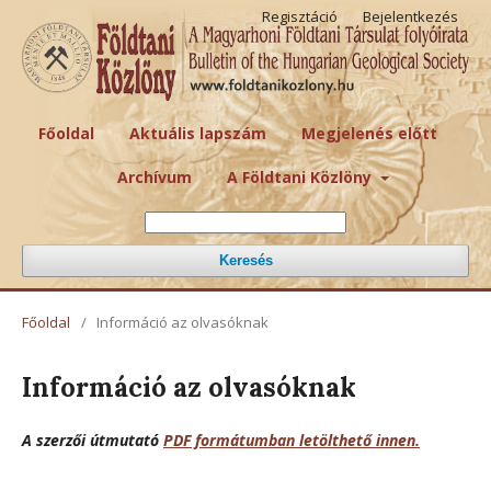
Regisztáció
Bejelentkezés
Főoldal
Aktuális lapszám
Megjelenés előtt
Archívum
A Földtani Közlöny
Keresés
Főoldal
/
Információ az olvasóknak
Információ az olvasóknak
A szerzői útmutató
PDF formátumban letölthető innen.