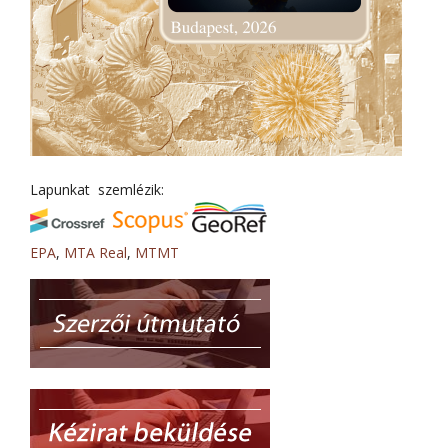
Lapunkat szemlézik:
EPA
,
MTA Real
,
MTMT