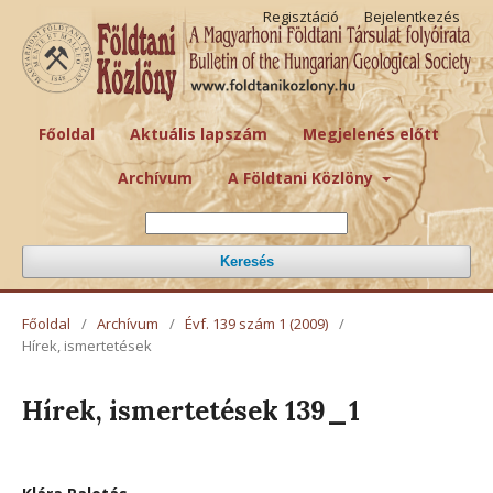
Regisztáció
Bejelentkezés
Főoldal
Aktuális lapszám
Megjelenés előtt
Archívum
A Földtani Közlöny
Keresés
Főoldal
/
Archívum
/
Évf. 139 szám 1 (2009)
/
Hírek, ismertetések
Hírek, ismertetések 139_1