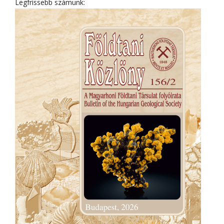
Legfrissebb számunk: