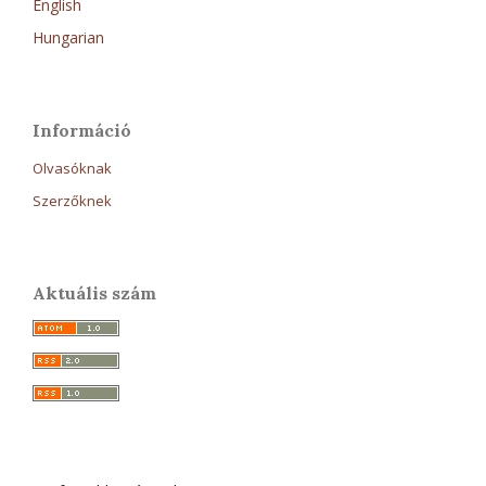
English
Hungarian
Információ
Olvasóknak
Szerzőknek
Aktuális szám