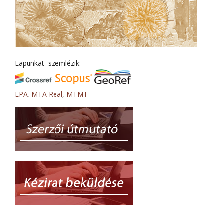
Lapunkat szemlézik:
EPA
,
MTA Real
,
MTMT