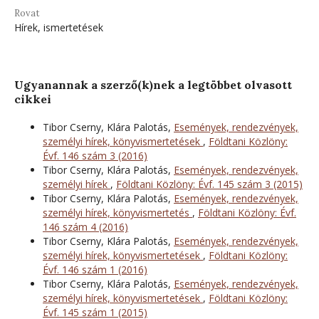
Rovat
Hírek, ismertetések
Ugyanannak a szerző(k)nek a legtöbbet olvasott
cikkei
Tibor Cserny, Klára Palotás,
Események, rendezvények,
személyi hírek, könyvismertetések
,
Földtani Közlöny:
Évf. 146 szám 3 (2016)
Tibor Cserny, Klára Palotás,
Események, rendezvények,
személyi hírek
,
Földtani Közlöny: Évf. 145 szám 3 (2015)
Tibor Cserny, Klára Palotás,
Események, rendezvények,
személyi hírek, könyvismertetés
,
Földtani Közlöny: Évf.
146 szám 4 (2016)
Tibor Cserny, Klára Palotás,
Események, rendezvények,
személyi hírek, könyvismertetések
,
Földtani Közlöny:
Évf. 146 szám 1 (2016)
Tibor Cserny, Klára Palotás,
Események, rendezvények,
személyi hírek, könyvismertetések
,
Földtani Közlöny:
Évf. 145 szám 1 (2015)