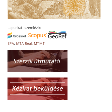
Lapunkat szemlézik:
EPA
,
MTA Real
,
MTMT