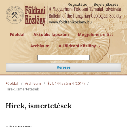
Regisztáció
Bejelentkezés
Főoldal
Aktuális lapszám
Megjelenés előtt
Archívum
A Földtani Közlöny
Keresés
Főoldal
/
Archívum
/
Évf. 144 szám 4 (2014)
/
Hírek, ismertetések
Hírek, ismertetések