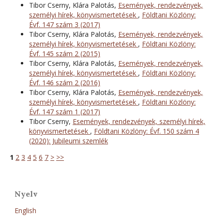
Tibor Cserny, Klára Palotás,
Események, rendezvények,
személyi hírek, könyvismertetések
,
Földtani Közlöny:
Évf. 147 szám 3 (2017)
Tibor Cserny, Klára Palotás,
Események, rendezvények,
személyi hírek, könyvismertetések
,
Földtani Közlöny:
Évf. 145 szám 2 (2015)
Tibor Cserny, Klára Palotás,
Események, rendezvények,
személyi hírek, könyvismertetések
,
Földtani Közlöny:
Évf. 146 szám 2 (2016)
Tibor Cserny, Klára Palotás,
Események, rendezvények,
személyi hírek, könyvismertetések
,
Földtani Közlöny:
Évf. 147 szám 1 (2017)
Tibor Cserny,
Események, rendezvények, személyi hírek,
könyvismertetések
,
Földtani Közlöny: Évf. 150 szám 4
(2020): Jubileumi szemlék
1
2
3
4
5
6
7
>
>>
Nyelv
English