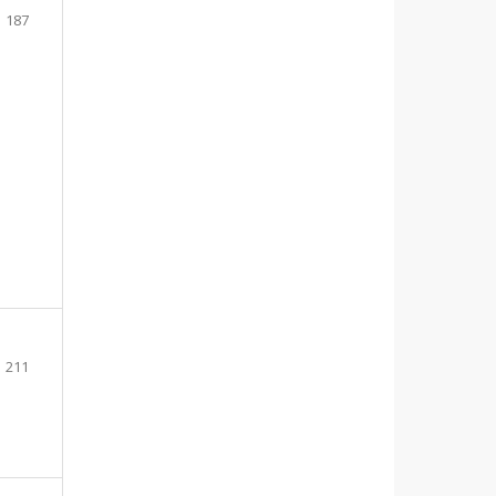
187
211