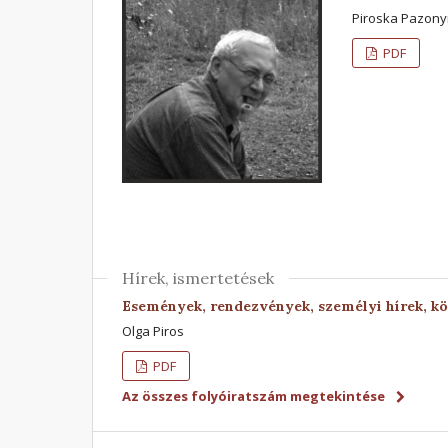
Piroska Pazonyi
PDF
Hírek, ismertetések
Események, rendezvények, személyi hírek, k
Olga Piros
PDF
Az összes folyóiratszám megtekintése