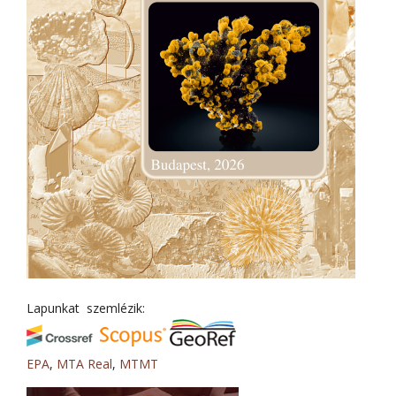
Lapunkat szemlézik:
EPA
,
MTA Real
,
MTMT