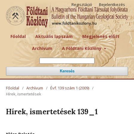
Regisztáció
Bejelentkezés
Főoldal
Aktuális lapszám
Megjelenés előtt
Archívum
A Földtani Közlöny
Keresés
Főoldal
/
Archívum
/
Évf. 139 szám 1 (2009)
/
Hírek, ismertetések
Hírek, ismertetések 139_1