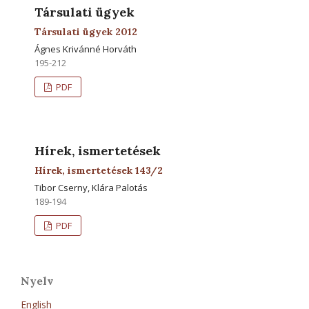
Társulati ügyek
Társulati ügyek 2012
Ágnes Krivánné Horváth
195-212
PDF
Hírek, ismertetések
Hírek, ismertetések 143/2
Tibor Cserny, Klára Palotás
189-194
PDF
Nyelv
English