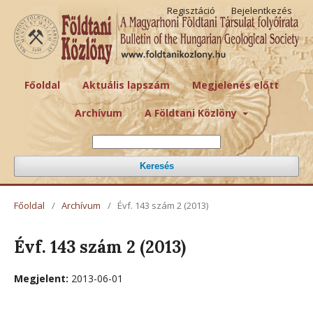
Regisztáció
Bejelentkezés
Főoldal
Aktuális lapszám
Megjelenés előtt
Archívum
A Földtani Közlöny
Keresés
Főoldal
/
Archívum
/
Évf. 143 szám 2 (2013)
Évf. 143 szám 2 (2013)
Megjelent:
2013-06-01