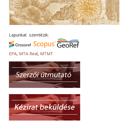
Lapunkat szemlézik:
EPA
,
MTA Real
,
MTMT