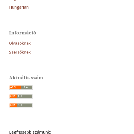
Hungarian
Információ
Olvasóknak
Szerzőknek
Aktuális szám
Legfrissebb számunk: