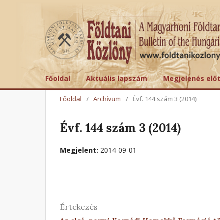
Főoldal
Aktuális lapszám
Megjelenés elő
Főoldal
/
Archívum
/
Évf. 144 szám 3 (2014)
Évf. 144 szám 3 (2014)
Megjelent:
2014-09-01
Értekezés