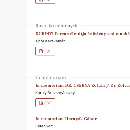
Rövid közlemények
KUBINYI Ferenc életútja és őslénytani munk
Tibor Kecskeméti
PDF
In memoriam
In memoriam DR. CSERNA Zoltán / Dr. Zol
Károly Brezsnyánszky
PDF
In memoriam Hernyák Gábor
Péter Solt