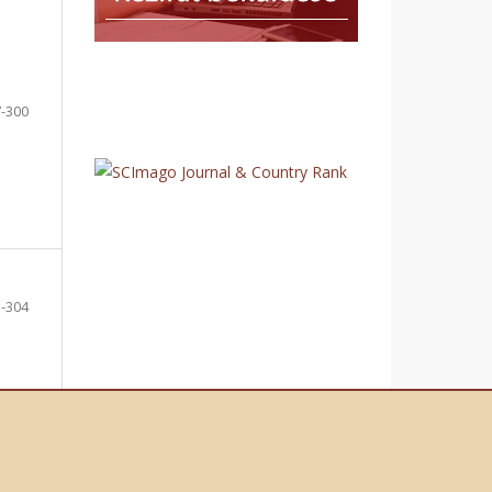
-300
-304