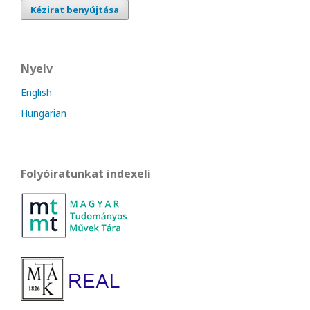
Kézirat benyújtása
Nyelv
English
Hungarian
Folyóiratunkat indexeli