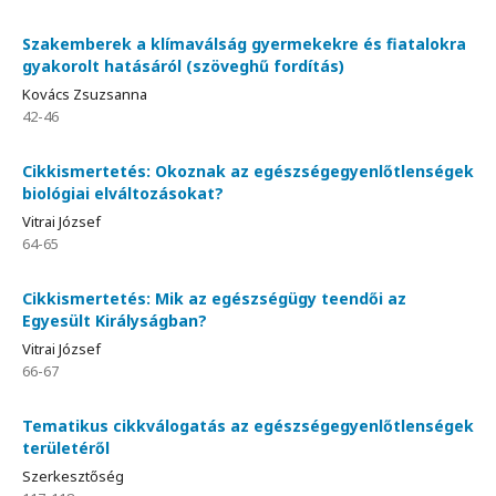
Szakemberek a klímaválság gyermekekre és fiatalokra
gyakorolt hatásáról (szöveghű fordítás)
Kovács Zsuzsanna
42-46
Cikkismertetés: Okoznak az egészségegyenlőtlenségek
biológiai elváltozásokat?
Vitrai József
64-65
Cikkismertetés: Mik az egészségügy teendői az
Egyesült Királyságban?
Vitrai József
66-67
Tematikus cikkválogatás az egészségegyenlőtlenségek
területéről
Szerkesztőség