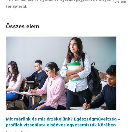
46 elem
területéről.
Összes elem
Mit mérünk és mit érzékelünk? Egészségműveltség –
profilok vizsgálata elsőéves egyetemisták körében