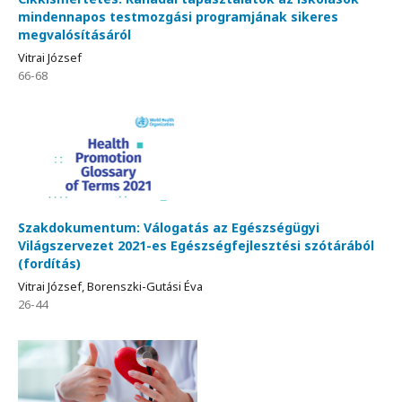
mindennapos testmozgási programjának sikeres
megvalósításáról
Vitrai József
66-68
Szakdokumentum: Válogatás az Egészségügyi
Világszervezet 2021-es Egészségfejlesztési szótárából
(fordítás)
Vitrai József, Borenszki-Gutási Éva
26-44