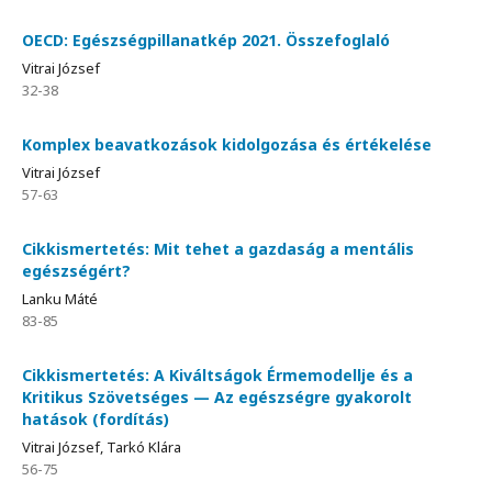
OECD: Egészségpillanatkép 2021. Összefoglaló
Vitrai József
32-38
Komplex beavatkozások kidolgozása és értékelése
Vitrai József
57-63
Cikkismertetés: Mit tehet a gazdaság a mentális
egészségért?
Lanku Máté
83-85
Cikkismertetés: A Kiváltságok Érmemodellje és a
Kritikus Szövetséges — Az egészségre gyakorolt
hatások (fordítás)
Vitrai József, Tarkó Klára
56-75