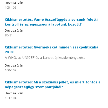
Devosa Iván
105-106
Cikkismertetés: Van-e összefüggés a sorsunk feletti
kontroll és az egészségi állapotunk között?
Devosa Iván
80-81
Cikkismertetés: Gyermekeket minden szakpolitikába
2030!
A WHO, az UNICEF és a Lancet új kezdeményezése
Devosa Iván
100-102
Cikkismertetés: Mi a szexuális jóllét, és miért fontos a
népegészségügy szempontjából?
Devosa Iván
103-104