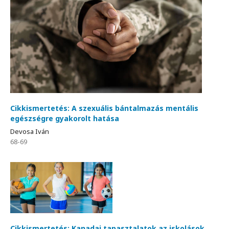
Cikkismertetés: A szexuális bántalmazás mentális
egészségre gyakorolt hatása
Devosa Iván
68-69
Cikkismertetés: Kanadai tapasztalatok az iskolások