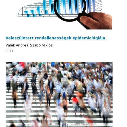
Veleszületett rendellenességek epidemiológiája
Valek Andrea, Szabó Miklós
3-13