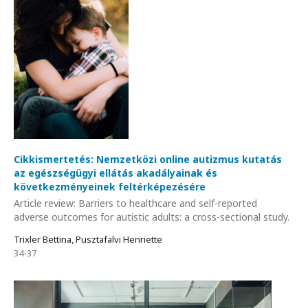
Cikkismertetés: Nemzetközi online autizmus kutatás
az egészségügyi ellátás akadályainak és
következményeinek feltérképezésére
Article review: Barriers to healthcare and self-reported
adverse outcomes for autistic adults: a cross-sectional study.
Trixler Bettina, Pusztafalvi Henriette
34-37