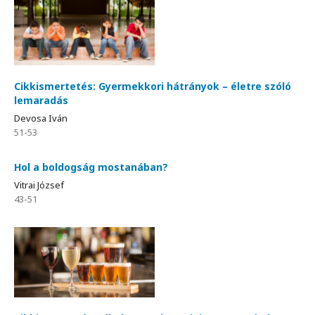
Cikkismertetés: Gyermekkori hátrányok – életre szóló
lemaradás
Devosa Iván
51-53
Hol a boldogság mostanában?
Vitrai József
43-51