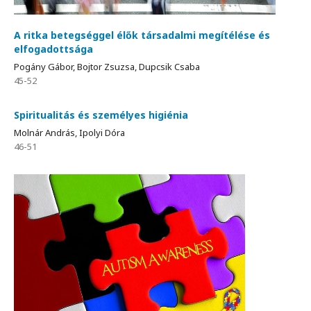
A ritka betegséggel élők társadalmi megítélése és
elfogadottsága
Pogány Gábor, Bojtor Zsuzsa, Dupcsik Csaba
45-52
Spiritualitás és személyes higiénia
Molnár András, Ipolyi Dóra
46-51