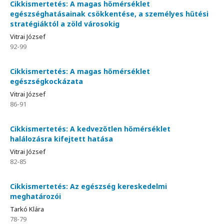
Cikkismertetés: A magas hőmérséklet
egészséghatásainak csökkentése, a személyes hűtési
stratégiáktól a zöld városokig
Vitrai József
92-99
Cikkismertetés: A magas hőmérséklet
egészségkockázata
Vitrai József
86-91
Cikkismertetés: A kedvezőtlen hőmérséklet
halálozásra kifejtett hatása
Vitrai József
82-85
Cikkismertetés: Az egészség kereskedelmi
meghatározói
Tarkó Klára
78-79