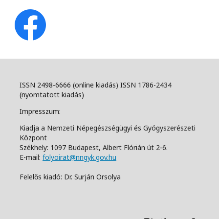
ISSN 2498-6666 (online kiadás) ISSN 1786-2434
(nyomtatott kiadás)
Impresszum:
Kiadja a Nemzeti Népegészségügyi és Gyógyszerészeti
Központ
Székhely: 1097 Budapest, Albert Flórián út 2-6.
E-mail:
folyoirat@nngyk.gov.hu
Felelős kiadó: Dr. Surján Orsolya