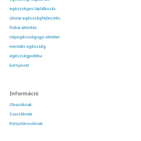
egészséges táplálkozás
iskolai egészségfejlesztés
fizikai aktivitás
népegészségügyi elmélet
mentális egészség
egészségpolitika
környezet
Információ
Olvasóknak
Szerzőknek
Könyvtárosoknak