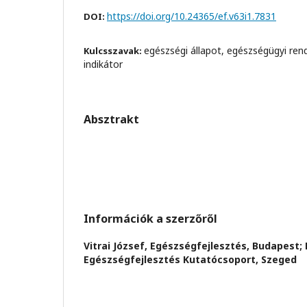
https://doi.org/10.24365/ef.v63i1.7831
DOI:
egészségi állapot, egészségügyi ren
Kulcsszavak:
indikátor
Absztrakt
Információk a szerzőről
Vitrai József,
Egészségfejlesztés, Budapest;
Egészségfejlesztés Kutatócsoport, Szeged