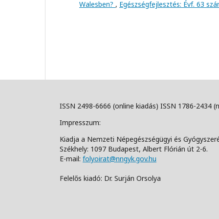
Walesben?
,
Egészségfejlesztés: Évf. 63 sz
ISSN 2498-6666 (online kiadás) ISSN 1786-2434 (
Impresszum:
Kiadja a Nemzeti Népegészségügyi és Gyógyszer
Székhely: 1097 Budapest, Albert Flórián út 2-6.
E-mail:
folyoirat@nngyk.gov.hu
Felelős kiadó: Dr. Surján Orsolya