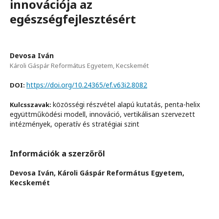
innovációja az
egészségfejlesztésért
Devosa Iván
Károli Gáspár Református Egyetem, Kecskemét
https://doi.org/10.24365/ef.v63i2.8082
DOI:
közösségi részvétel alapú kutatás, penta-helix
Kulcsszavak:
együttműködési modell, innováció, vertikálisan szervezett
intézmények, operatív és stratégiai szint
Információk a szerzőről
Devosa Iván,
Károli Gáspár Református Egyetem,
Kecskemét