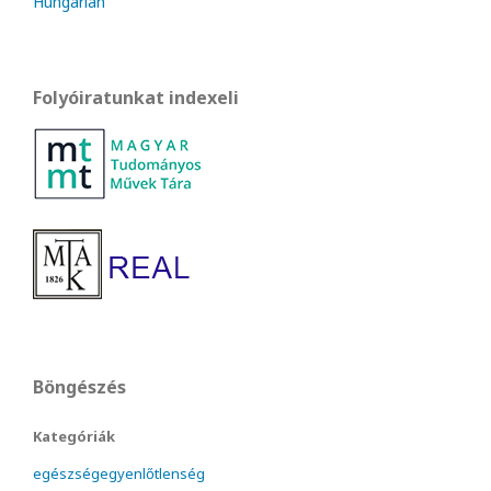
Hungarian
Folyóiratunkat indexeli
Böngészés
Kategóriák
egészségegyenlőtlenség