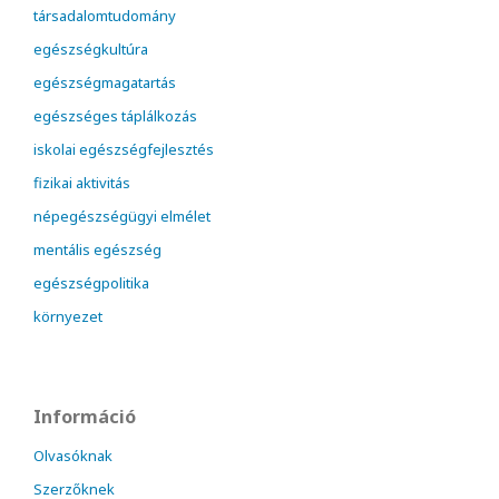
társadalomtudomány
egészségkultúra
egészségmagatartás
egészséges táplálkozás
iskolai egészségfejlesztés
fizikai aktivitás
népegészségügyi elmélet
mentális egészség
egészségpolitika
környezet
Információ
Olvasóknak
Szerzőknek