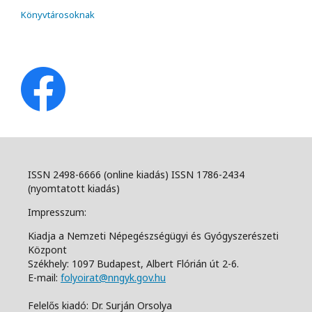
Könyvtárosoknak
ISSN 2498-6666 (online kiadás) ISSN 1786-2434
(nyomtatott kiadás)
Impresszum:
Kiadja a Nemzeti Népegészségügyi és Gyógyszerészeti
Központ
Székhely: 1097 Budapest, Albert Flórián út 2-6.
E-mail:
folyoirat@nngyk.gov.hu
Felelős kiadó: Dr. Surján Orsolya