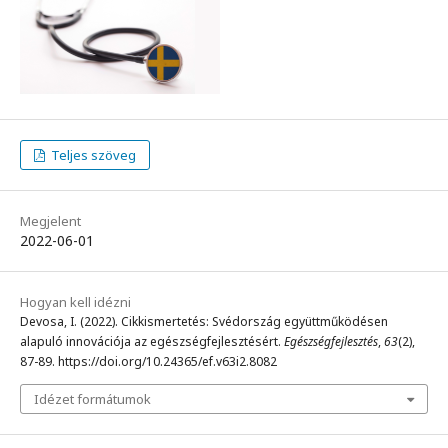
Teljes szöveg
Megjelent
2022-06-01
Hogyan kell idézni
Devosa, I. (2022). Cikkismertetés: Svédország együttműködésen
alapuló innovációja az egészségfejlesztésért.
Egészségfejlesztés
,
63
(2),
87-89. https://doi.org/10.24365/ef.v63i2.8082
Idézet formátumok