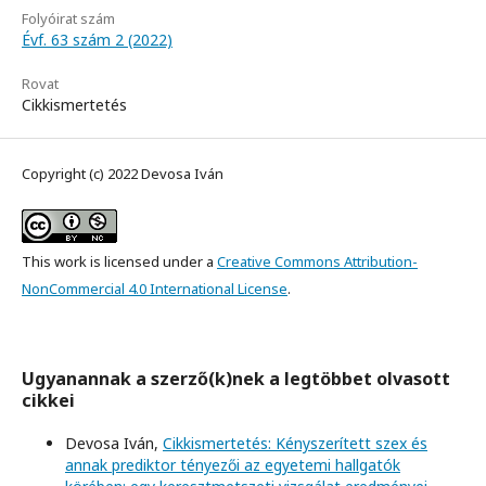
Folyóirat szám
Évf. 63 szám 2 (2022)
Rovat
Cikkismertetés
Copyright (c) 2022 Devosa Iván
This work is licensed under a
Creative Commons Attribution-
NonCommercial 4.0 International License
.
Ugyanannak a szerző(k)nek a legtöbbet olvasott
cikkei
Devosa Iván,
Cikkismertetés: Kényszerített szex és
annak prediktor tényezői az egyetemi hallgatók