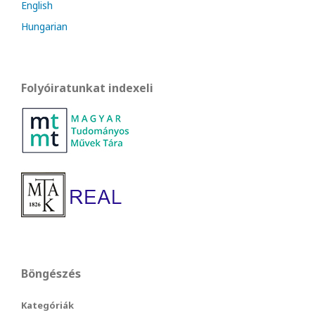
English
Hungarian
Folyóiratunkat indexeli
Böngészés
Kategóriák