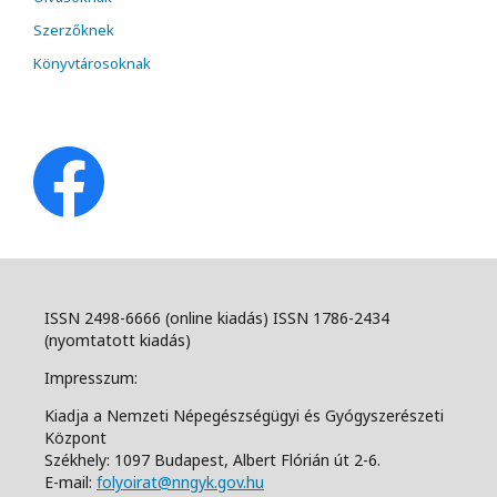
Szerzőknek
Könyvtárosoknak
ISSN 2498-6666 (online kiadás) ISSN 1786-2434
(nyomtatott kiadás)
Impresszum:
Kiadja a Nemzeti Népegészségügyi és Gyógyszerészeti
Központ
Székhely: 1097 Budapest, Albert Flórián út 2-6.
E-mail:
folyoirat@nngyk.gov.hu