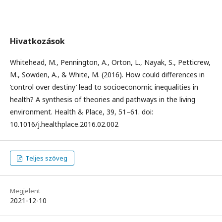
Hivatkozások
Whitehead, M., Pennington, A., Orton, L., Nayak, S., Petticrew,
M., Sowden, A., & White, M. (2016). How could differences in
‘control over destiny’ lead to socioeconomic inequalities in
health? A synthesis of theories and pathways in the living
environment. Health & Place, 39, 51–61. doi:
10.1016/j.healthplace.2016.02.002
Teljes szöveg
Megjelent
2021-12-10