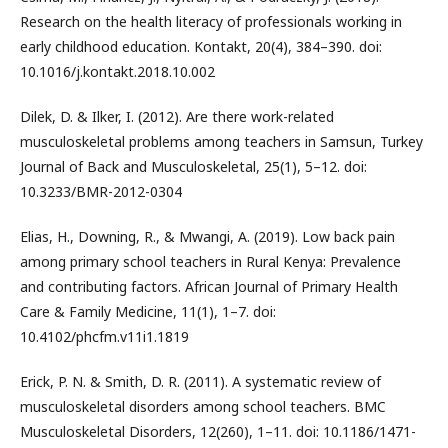
Research on the health literacy of professionals working in
early childhood education. Kontakt, 20(4), 384–390. doi:
10.1016/j.kontakt.2018.10.002
Dilek, D. & Ilker, I. (2012). Are there work-related
musculoskeletal problems among teachers in Samsun, Turkey
Journal of Back and Musculoskeletal, 25(1), 5–12. doi:
10.3233/BMR-2012-0304
Elias, H., Downing, R., & Mwangi, A. (2019). Low back pain
among primary school teachers in Rural Kenya: Prevalence
and contributing factors. African Journal of Primary Health
Care & Family Medicine, 11(1), 1–7. doi:
10.4102/phcfm.v11i1.1819
Erick, P. N. & Smith, D. R. (2011). A systematic review of
musculoskeletal disorders among school teachers. BMC
Musculoskeletal Disorders, 12(260), 1–11. doi: 10.1186/1471-