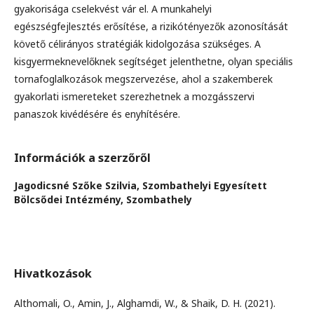
gyakorisága cselekvést vár el. A munkahelyi
egészségfejlesztés erősítése, a rizikótényezők azonosítását
követő célirányos stratégiák kidolgozása szükséges. A
kisgyermeknevelőknek segítséget jelenthetne, olyan speciális
tornafoglalkozások megszervezése, ahol a szakemberek
gyakorlati ismereteket szerezhetnek a mozgásszervi
panaszok kivédésére és enyhítésére.
Információk a szerzőről
Jagodicsné Szőke Szilvia,
Szombathelyi Egyesített
Bölcsődei Intézmény, Szombathely
Hivatkozások
Althomali, O., Amin, J., Alghamdi, W., & Shaik, D. H. (2021).