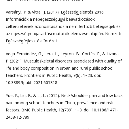
Varsányi, P. & Vitrai, J. (2017). Egészségjelentés 2016.
Információk a népegészségügyi beavatkozások
célterületeinek azonosításához a nem fertőző betegségek és
az egészségmagatartási mutatók elemzése alapján. Nemzeti
Egészségfejlesztési Intézet.
Vega-Fernández, G., Lera, L., Leyton, B., Cortés, P., & Lizana,
P. (2021). Musculoskeletal disorders associated with quality of
life and body composition in urban and rural public school
teachers. Frontiers in Public Health, 9(6), 1–23. doi:
10.3389/fpubh.2021.607318
Yue, P., Liu, F., & Li, L. (2012). Neck/shoulder pain and low back
pain among school teachers in China, prevalence and risk
factors. BMC Public Health, 12(789), 1–8. doi: 10.1186/1471-
2458-12-789