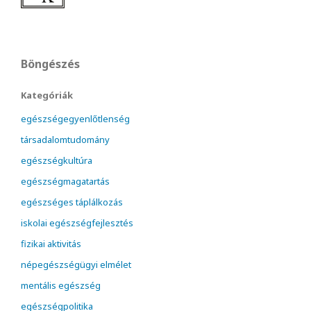
Böngészés
Kategóriák
egészségegyenlőtlenség
társadalomtudomány
egészségkultúra
egészségmagatartás
egészséges táplálkozás
iskolai egészségfejlesztés
fizikai aktivitás
népegészségügyi elmélet
mentális egészség
egészségpolitika