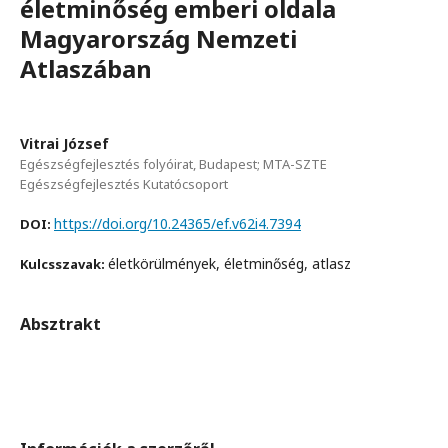
életminőség emberi oldala
Magyarország Nemzeti
Atlaszában
Vitrai József
Egészségfejlesztés folyóirat, Budapest; MTA-SZTE
Egészségfejlesztés Kutatócsoport
https://doi.org/10.24365/ef.v62i4.7394
DOI:
életkörülmények, életminőség, atlasz
Kulcsszavak:
Absztrakt