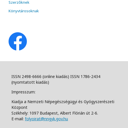
Szerzőknek
Könyvtárosoknak
ISSN 2498-6666 (online kiadás) ISSN 1786-2434
(nyomtatott kiadás)
Impresszum:
Kiadja a Nemzeti Népegészségügyi és Gyógyszerészeti
Központ
Székhely: 1097 Budapest, Albert Flórián út 2-6.
E-mail:
folyoirat@nngyk.gov.hu