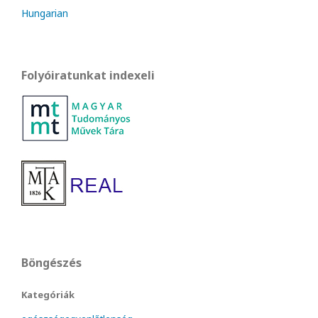
Hungarian
Folyóiratunkat indexeli
Böngészés
Kategóriák