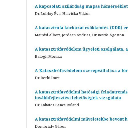
A kapcsolati szilárdság magas hőmérséklet
Dr. Lublóy Éva, Hlavička Viktor
A katasztrófa kockázat csökkentés (DDR) e
Maipisi Albert, Jordaan Andries, Dr. Restás Ágoston
A katasztrófavédelem ügyeleti szolgálata, 
Balogh Mónika
A Katasztrófavédelem szerepvállalása a tö
Dr. Berki Imre
A katasztrófavédelmi hatósági feladatrends
továbbfejlesztési lehetőségek vizsgálata
Dr. Lakatos Bence Roland
A katasztrófavédelmi műveletekbe bevont hel
Dombrády Gábor