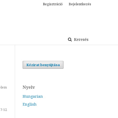
Regisztráció
Bejelentkezés
Keresés
Kézirat benyújtása
Nyelv
elem
Hungarian
English
37-52