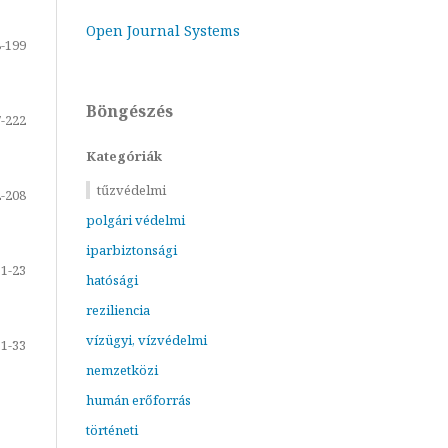
Open Journal Systems
-199
Böngészés
-222
Kategóriák
tűzvédelmi
-208
polgári védelmi
iparbiztonsági
1-23
hatósági
reziliencia
vízügyi, vízvédelmi
1-33
nemzetközi
humán erőforrás
történeti