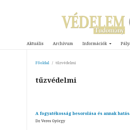
Aktuális
Archívum
Információk
Pály
Főoldal
/
tűzvédelmi
tűzvédelmi
A fogyatékosság besorolása és annak hatá
Dr. Veres György