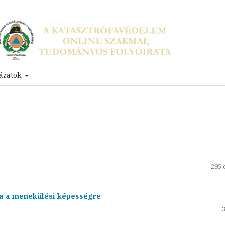
ázatok
295 
sa a menekülési képességre