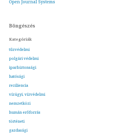
Open Journal Systems
Böngészés
Kategóriák
tűzvédelmi
polgári védelmi
iparbiztonsági
hatósági
reziliencia
vízügyi, vízvédelmi
nemzetközi
humán erőforrás
történeti
gazdasági