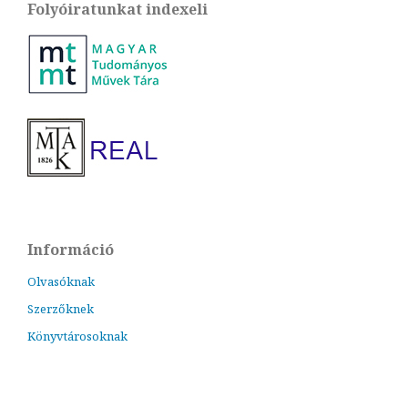
Folyóiratunkat indexeli
Információ
Olvasóknak
Szerzőknek
Könyvtárosoknak