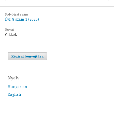
Folyóirat szám
Évf. 8 szám 1 (2023)
Rovat
Cikkek
Kézirat benyújtása
Nyelv
Hungarian
English