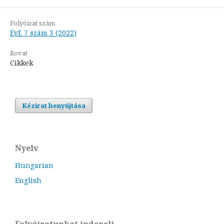
Folyóirat szám
Évf. 7 szám 3 (2022)
Rovat
Cikkek
Kézirat benyújtása
Nyelv
Hungarian
English
Folyóiratunkat indexeli