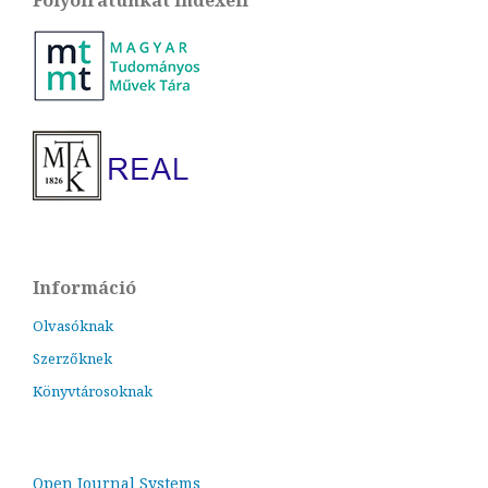
Információ
Olvasóknak
Szerzőknek
Könyvtárosoknak
Open Journal Systems