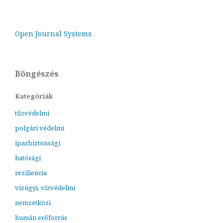
Open Journal Systems
Böngészés
Kategóriák
tűzvédelmi
polgári védelmi
iparbiztonsági
hatósági
reziliencia
vízügyi, vízvédelmi
nemzetközi
humán erőforrás