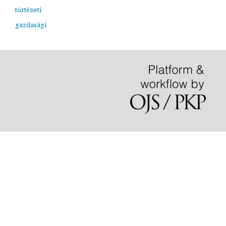
történeti
gazdasági