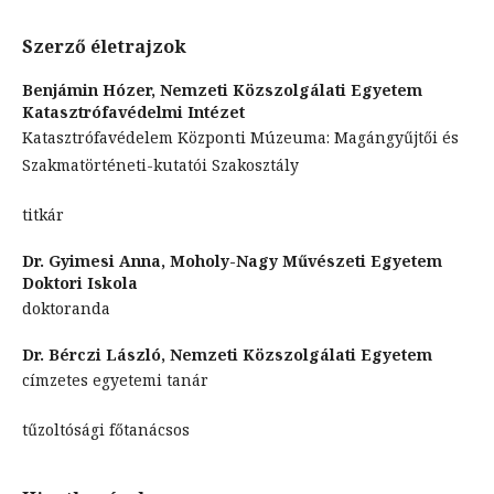
Szerző életrajzok
Benjámin Hózer,
Nemzeti Közszolgálati Egyetem
Katasztrófavédelmi Intézet
Katasztrófavédelem Központi Múzeuma: Magángyűjtői és
Szakmatörténeti-kutatói Szakosztály
titkár
Dr. Gyimesi Anna,
Moholy-Nagy Művészeti Egyetem
Doktori Iskola
doktoranda
Dr. Bérczi László,
Nemzeti Közszolgálati Egyetem
címzetes egyetemi tanár
tűzoltósági főtanácsos