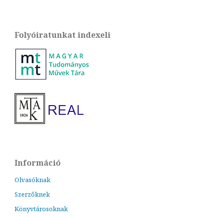
Folyóiratunkat indexeli
Információ
Olvasóknak
Szerzőknek
Könyvtárosoknak