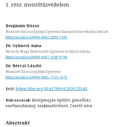
1. rész: mentőtűzvédelem
Benjámin Hózer
Nemzeti Közszolgálati Egyetem Katasztrófavédelmi Intézet
https://orcid.org/0000-0002-2834-7183
Dr. Gyimesi Anna
Moholy-Nagy Művészeti Egyetem Doktori Iskola
https://orcid.org/0009-0007-5190-9790
Dr. Bérczi László
Nemzeti Közszolgálati Egyetem
https://orcid.org/0000-0001-7719-7671
https://doi.org/10.61790/vt.2026.23343
DOI:
középmagas épület, panelház,
Kulcsszavak:
esettanulmány, szakmatörténet, Csertő utca
Absztrakt