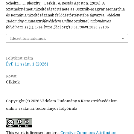
ScholtzE. I., BleszityJ., BerkiI., & Restás Ágoston. (2026). A
Szatmárnémeti tűzoltóság története az Osztrák–Magyar Monarchia
és Románia tűzoltóságának fejlődéstörténetébe ágyazva.
Védelem
Tudomány a Katasztrófavédelem Online Szakmai, tudományos
folyóirata
,
11
(1), 1-14. https://doi.org/10.61790/vt.2026.22136
Idézet formátumok
Folyóirat szám
Évf. 11 szám 1 (2026)
Rovat
Cikkek
Copyright (c) 2026 Védelem Tudomány a Katasztrófavédelem
online szakmai, tudományos folyóirata
This work is licensed under a
Creative Commons Attribution-