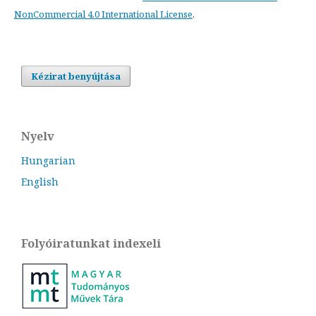
NonCommercial 4.0 International License
.
Kézirat benyújtása
Nyelv
Hungarian
English
Folyóiratunkat indexeli