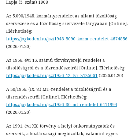
Lapja (3. szám) 1908
Az 5.090/1948. kormányrendelet az állami tűzoltóság
szervezése és a tűzoltóság szervezete tárgyában [Online].
Elérhetőség:
https://jogkodex.hu/jsz/1948_5090_korm_rendelet_4674856
(2026.01.20)
Az 1956. évi 13. számú törvényerejű rendelet a
tűzoltóságról és a tűzrendészetről [Online]. Elérhetőség:
https://jogkodex.hu/jsz/1956_13_tvr_3135061
(2026.01.20)
A 30/1956. (IX. 8.) MT-rendelet a tűzoltóságról és a
tűzrendészetről [Online]. Elérhetőség:
https://jogkodex.hu/jsz/1956_30_mt_rendelet_6411994
(2026.01.20)
Az 1991. évi XX. törvény a helyi önkormányzatok és
szerveik, a köztársasági megbízottak, valamint egyes