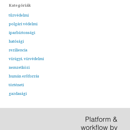
Kategóriák
tűzvédelmi
polgári védelmi
iparbiztonsági
hatósági
reziliencia
vízügyi, vízvédelmi
nemzetközi
humán erőforrás
történeti
gazdasági