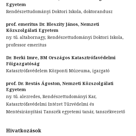
Egyetem
Rendészettudományi Doktori Iskola, doktorandusz
prof. emeritus Dr. Bleszity János,
Nemzeti
Közszolgálati Egyetem
ny. tű. altabornagy, Rendészettudományi Doktori Iskola,
professor emeritus
Dr. Berki Imre,
BM Országos Katasztrófavédelmi
Főigazgatóság
Katasztrófavédelem Központi Múzeuma, igazgató
prof. Dr. Restás Ágoston,
Nemzeti Közszolgálati
Egyetem
ny. tű. alezredes, Rendészettudományi Kar,
Katasztrófavédelmi Intézet Tűzvédelmi és
Mentésirányítási Tanszék egyetemi tanár, tanszékvezető
Hivatkozások