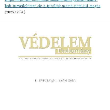
kolt-tuzvedelemre-de-a-tuzoltok-szama-nem-tul-magas
(2025.12.04.)