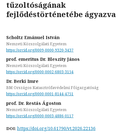
tűzoltóságának
fejlődéstörténetébe ágyazva
Scholtz Emánuel István
Nemzeti Közszolgálati Egyetem
https://orcid.org/0009-0000-9320-3437
prof. emeritus Dr. Bleszity János
Nemzeti Közszolgálati Egyetem
https://orcid.org/0000-0002-6803-3154
Dr. Berki Imre
BM Országos Katasztrófavédelmi Főigazgatóság
https://orcid.org/0000-0001-8144-4751
prof. Dr. Restás Ágoston
Nemzeti Közszolgálati Egyetem
https://orcid.org/0000-0003-4886-0117
https://doi.org/10.61790/vt.2026.22136
DOI: